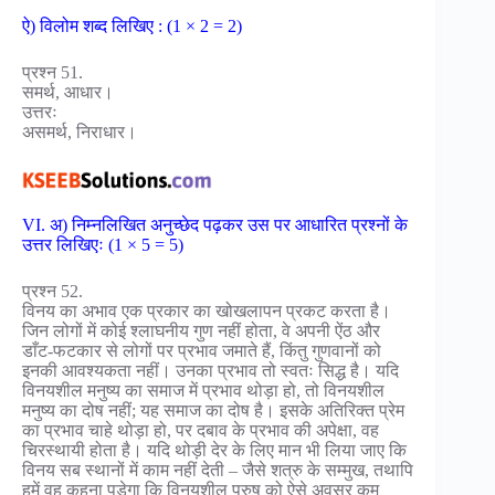
ऐ) विलोम शब्द लिखिए : (1 × 2 = 2)
प्रश्न 51.
समर्थ, आधार।
उत्तरः
असमर्थ, निराधार।
VI. अ) निम्नलिखित अनुच्छेद पढ़कर उस पर आधारित प्रश्नों के
उत्तर लिखिएः (1 × 5 = 5)
प्रश्न 52.
विनय का अभाव एक प्रकार का खोखलापन प्रकट करता है।
जिन लोगों में कोई श्लाघनीय गुण नहीं होता, वे अपनी ऐंठ और
डाँट-फटकार से लोगों पर प्रभाव जमाते हैं, किंतु गुणवानों को
इनकी आवश्यकता नहीं। उनका प्रभाव तो स्वतः सिद्ध है। यदि
विनयशील मनुष्य का समाज में प्रभाव थोड़ा हो, तो विनयशील
मनुष्य का दोष नहीं; यह समाज का दोष है। इसके अतिरिक्त प्रेम
का प्रभाव चाहे थोड़ा हो, पर दबाव के प्रभाव की अपेक्षा, वह
चिरस्थायी होता है। यदि थोड़ी देर के लिए मान भी लिया जाए कि
विनय सब स्थानों में काम नहीं देती – जैसे शत्रु के सम्मुख, तथापि
हमें वह कहना पड़ेगा कि विनयशील पुरुष को ऐसे अवसर कम