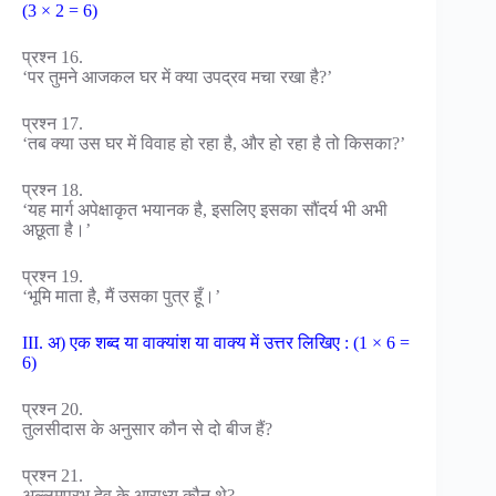
(3 × 2 = 6)
प्रश्न 16.
‘पर तुमने आजकल घर में क्या उपद्रव मचा रखा है?’
प्रश्न 17.
‘तब क्या उस घर में विवाह हो रहा है, और हो रहा है तो किसका?’
प्रश्न 18.
‘यह मार्ग अपेक्षाकृत भयानक है, इसलिए इसका सौंदर्य भी अभी
अछूता है।’
प्रश्न 19.
‘भूमि माता है, मैं उसका पुत्र हूँ।’
III. अ) एक शब्द या वाक्यांश या वाक्य में उत्तर लिखिए : (1 × 6 =
6)
प्रश्न 20.
तुलसीदास के अनुसार कौन से दो बीज हैं?
प्रश्न 21.
अल्लमप्रभु देव के आराध्य कौन थे?