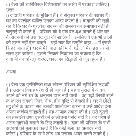
ii) बेला की चारित्रिक विशेषताओं पर संक्षेप में प्रकाश डालिए।
उत्तर:
i) दादाजी परिवार के मुखिया हैं। वे संयुक्त परिवार के पक्षधर हैं।
घर का प्रत्येक व्यक्ति उनका आदर करता है। दादाजी की खूबी
यह है कि घर के प्रत्येक सदस्य की समस्य का समाधान बड़ी ही
चतुराई से करते हैं। परिवार को वे एक वट-वृक्ष मानते हैं और घर
के सदस्यों को उस वट-वृक्ष की डालियाँ। इसलिए वे एक भी डाली
को टूटने नहीं देना चाहते। यहाँ तक कि उन्होंने कहा — मैं इससे
सिहर जाता हूँ। घर में मेरी बात नहीं मानी गई, तो मेरा इस घर से
नाता टूट जायेगा। इससे निष्कर्ष निकाला जा सकता है कि
दादाजी का चरित्र श्रेष्ठ, धवल एवं सिद्धांतों से जुड़ा हुआ है।
अथवा
ii) बेला एक प्रतिष्ठित तथा संपन्न परिवार की सुशिक्षित लड़की
है। उसका विवाह परेश से हो जाता है। वह ससुराल में आकर
अपने को नये घर के अनुसार ढाल नहीं पाती। वह पढ़ी-लिखी रहने
के कारण सबको गँवार, नीच, हीन दृष्टि से देखती है। घर में छोटी
बहू होने के कारण सब उसकी आलोचना करना व उसे आदेश देना
अपना कर्त्तव्य समझते हैं। वह आजाद ख्याल की है। उसे दूसरों
का हस्तक्षेप तथा दूसरों की आलोचना पसंद नहीं है। वह परेश से
अलग गृहस्थी बसाने के लिए कहती है। दादा जी परिवार के सभी
सदस्यों को बुलाकर कहते हैं कि कोई बेला का अनादर नहीं
करेगा। परिवार के सभी लोग अब उसका आदर करने लगते हैं।