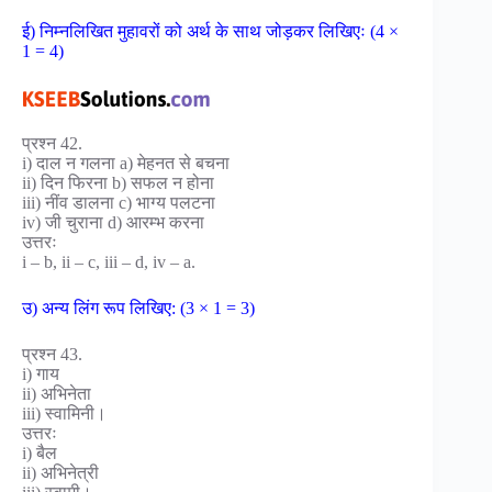
ई) निम्नलिखित मुहावरों को अर्थ के साथ जोड़कर लिखिएः (4 ×
1 = 4)
प्रश्न 42.
i) दाल न गलना a) मेहनत से बचना
ii) दिन फिरना b) सफल न होना
iii) नींव डालना c) भाग्य पलटना
iv) जी चुराना d) आरम्भ करना
उत्तरः
i – b, ii – c, iii – d, iv – a.
उ) अन्य लिंग रूप लिखिए: (3 × 1 = 3)
प्रश्न 43.
i) गाय
ii) अभिनेता
iii) स्वामिनी।
उत्तरः
i) बैल
ii) अभिनेत्री