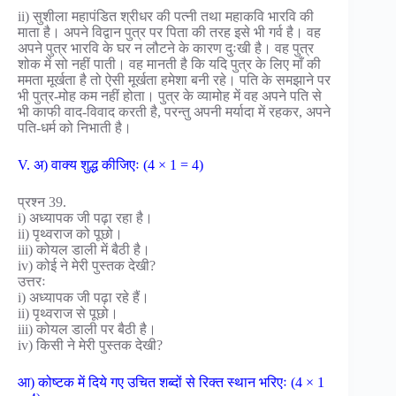
ii) सुशीला महापंडित श्रीधर की पत्नी तथा महाकवि भारवि की
माता है। अपने विद्वान पुत्र पर पिता की तरह इसे भी गर्व है। वह
अपने पुत्र भारवि के घर न लौटने के कारण दुःखी है। वह पुत्र
शोक में सो नहीं पाती। वह मानती है कि यदि पुत्र के लिए माँ की
ममता मूर्खता है तो ऐसी मूर्खता हमेशा बनी रहे। पति के समझाने पर
भी पुत्र-मोह कम नहीं होता। पुत्र के व्यामोह में वह अपने पति से
भी काफी वाद-विवाद करती है, परन्तु अपनी मर्यादा में रहकर, अपने
पति-धर्म को निभाती है।
V. अ) वाक्य शुद्ध कीजिएः (4 × 1 = 4)
प्रश्न 39.
i) अध्यापक जी पढ़ा रहा है।
ii) पृथ्वराज को पूछो।
iii) कोयल डाली में बैठी है।
iv) कोई ने मेरी पुस्तक देखी?
उत्तरः
i) अध्यापक जी पढ़ा रहे हैं।
ii) पृथ्वराज से पूछो।
iii) कोयल डाली पर बैठी है।
iv) किसी ने मेरी पुस्तक देखी?
आ) कोष्टक में दिये गए उचित शब्दों से रिक्त स्थान भरिएः (4 × 1