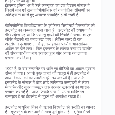
b) इंटरनेट की दुनिया
इंटरनेट दुनिया भर में फैले कम्प्यूटरों का एक विशाल संजाल है
जिसमें ज्ञान एवं सूचनाएं भौगोलिक एवं राजनीतिक सीमाओं का
अतिक्रमण करते हुए अनवरत प्रवाहित होती रहती हैं।
कैलिफोर्निया विश्वविद्यालय के प्रोफेसर सियोनार्ड क्लिनरॉक को
इन्टरनेट का जन्मदाता माना जाता है। इन्टरनेट की स्थापना के
पीछे उद्देश्य यह था कि परमाणु हमले की स्थिति में संचार के एक
जीवंत नेटवर्क को बनाए रखा जाए। लेकिन जल्द ही रक्षा
अनुसंधान प्रयोगशाला से हटकर इसका प्रयोग व्यावसायिक
आधार पर होने लगा। फिर इन्टरनेट के व्यापक स्तर पर उपयोग
की संभावनाओं का मार्ग प्रशस्त हुआ और अपना धन लगाना
प्रारम्भ कर दिया।
1992 ई. के बाद इन्टरनेट पर ध्वनि एवं वीडियो का आदान-प्रदान
संभव हो गया। अपनी कुछ दशकों की यात्रा में ही इन्टरनेट ने
आज विकास की कल्पनातीत दूरी तय कर ली है। आज के
इन्टरनेट के संजाल में छोटे-छोटे व्यक्तिगत कम्प्यूटरों से लेकर
मेनफ्रेम और सुपर कम्प्यूटर तक परस्पर सूचनाओं का आदान-
प्रदान कर रहे हैं। आज जिसके पास भी अपना व्यक्तिगत
कम्प्यूटर है वह इंटरनेट से जुड़ने की आकांक्षा रखता है।
इन्टरनेट आधुनिक विश्व के सूचना विस्फोट की क्रांति का आधार
है। इन्टरनेट के ताने-बाने में आज पूरी दुनिया है। दुनिया में जो