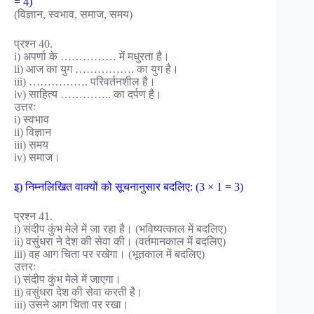
= 4)
(विज्ञान, स्वभाव, समाज, समय)
प्रश्न 40.
i) अपर्णा के …………… में मधुरता है।
ii) आज का युग ……………. का युग है।
iii) ……………. परिवर्तनशील है।
iv) साहित्य ………….. का दर्पण है।
उत्तरः
i) स्वभाव
ii) विज्ञान
iii) समय
iv) समाज।
इ) निम्नलिखित वाक्यों को सूचनानुसार बदलिए: (3 × 1 = 3)
प्रश्न 41.
i) संदीप कुंभ मेले में जा रहा है। (भविष्यत्काल में बदलिए)
ii) वसुंधरा ने देश की सेवा की। (वर्तमानकाल में बदलिए)
iii) वह आग चिता पर रखेगा। (भूतकाल में बदलिए)
उत्तरः
i) संदीप कुंभ मेले में जाएगा।
ii) वसुंधरा देश की सेवा करती है।
iii) उसने आग चिता पर रखा।