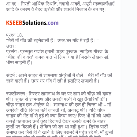
आ गए। गिरती आर्थिक स्थिति, नवाबी आदतें, अधूरी महत्वाकाँक्षाएँ
आदि के कारण वे बेहद क्रोधी और शक्की मिजाज के बन गए।
प्रश्न 18.
“मेरी माँ गाँव की रहनेवाली हैं। उमर-भर गाँव में रही हैं।”
उत्तर:
प्रसंग : प्रस्तुत गद्यांश हमारी पाठ्य पुस्तक ‘साहित्य गौरव’ के
‘चीफ़ की दावत’ नामक पाठ से लिया गया है जिसके लेखक डॉ.
भीष्म साहनी हैं।
संदर्भ : अपने साहब से शामनाथ अंग्रेजी में बोले – मेरी माँ गाँव की
रहने वाली हैं। उमर भर गाँव में रही है इसलिए लजाती है।
स्पष्टीकरण : मिस्टर शामनाथ के घर पर शाम को चीफ़ की दावत
थी। सुबह से शामनाथ और उनकी पत्नी ने खूब तैयारियाँ कीं।
चीफ़ साहब एक अंग्रेज थे। शामनाथ की एक ही चिन्ता थी – माँ
अंग्रेजी रीति-रिवाज नहीं जानती थीं, अनपढ़ थीं। यदि चीफ़
साहब की भेंट माँ से हुई तो क्या किया जाए? फिर भी माँ को अच्छे
कपड़े पहनाकर उन्हें कुछ हिदायतें देकर उसके कमरे के बाहर
कुर्सी पर बिठाते हैं। लेकिन जो डर था वही हुआ। ड्रिंक पार्टी
समाप्त कर जैसे ही वे खाने के लिए बरामदे में पहुंच रहे थे, माँ कुर्सी