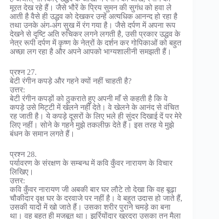
मूरत देख रहे हैं। जैसे भौरें के प्रिय सुमन की सुगंध को हवा ले
आती है वैसे ही उद्धव को देखकर उन्हें अत्यधिक आनन्द हो रहा है
तथा उनके अंग-अंग सुख में रंग गया है। जैसे दर्पण में अपना रूप
देखने से दृष्टि अति रुचिकर लगने लगती है, उसी प्रकार उद्धव के
नेत्र रूपी दर्पण में कृष्ण के नेत्रों के दर्शन कर गोपिकाओं को बहुत
अच्छा लग रहा है और अपने आपको भाग्यशालीनी समझती हैं।
प्रश्न 27.
बेटी रंगीन कपड़े और गहने क्यों नहीं चाहती है?
उत्तर:
बेटी रंगीन कपड़ों को ठुकराते हुए अपनी माँ से कहती है कि वे
कपड़े उसे मिट्टी में खेलने नहीं देते। वे खेलने के आनंद से वंचित
रह जाती है। ये कपड़े दूसरों के लिए भले ही सुंदर दिखाई दें पर मेरे
लिए नहीं। सोने के गहने मुझे तकलीफ़ देते हैं। इस तरह ये मुझे
बंधन के समान लगते हैं।
प्रश्न 28.
पर्यावरण के संरक्षण के सम्बन्ध में कवि कुँवर नारायण के विचार
लिखिए।
उत्तर:
कवि कुँवर नारायण जी अबकी बार घर लौटे तो देखा कि वह बूढ़ा
चौकीदार वृक्ष घर के दरवाजे पर नहीं है। वे बहुत उदास हो जाते हैं,
उसकी यादों में खो जाते हैं। उसका शरीर पुराने चमड़े का बना
था। वह बहुत ही मजबूत था। झुर्रियोंदार खुरदरा उसका तन मैला