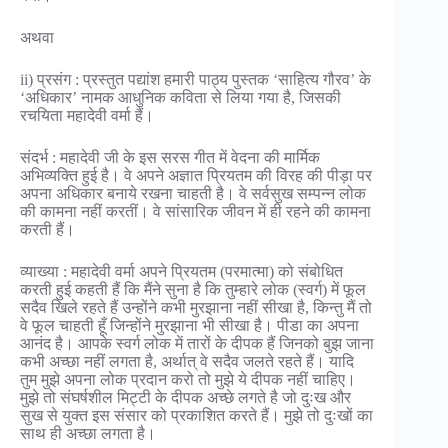
अथवा
ii) प्रसंग : प्रस्तुत पद्यांश हमारी पाठ्य पुस्तक ‘साहित्य गौरव’ के
‘अधिकार’ नामक आधुनिक कविता से लिया गया है, जिसकी
रचयिता महादेवी वर्मा हैं।
संदर्भ : महादेवी जी के इस सरस गीत में वेदना की मार्मिक
अभिव्यक्ति हुई है। वे अपने अज्ञात प्रियतम की विरह की पीड़ा पर
अपना अधिकार बनाये रखना चाहती है। वे सर्वसुख सम्पन्न लोक
की कामना नहीं करतीं। वे सांसारिक जीवन में ही रहने की कामना
करती हैं।
व्याख्या : महादेवी वर्मा अपने प्रियतम (परमात्मा) को संबोधित
करती हुई कहती हैं कि मैंने सुना है कि तुम्हारे लोक (स्वर्ग) में फूल
सदैव खिले रहते हैं उन्होंने कभी मुरझाना नहीं सीखा है, किन्तु मैं तो
वे फूल चाहती हूँ जिन्होंने मुरझाना भी सीखा है। पीडा का अपना
आनंद है। आपके स्वर्ग लोक में तारों के दीपक हैं जिनको बुझ जाना
कभी अच्छा नहीं लगता है, अर्थात् वे सदैव जलते रहते हैं। यादि
तुम मुझे अपना लोक प्रदान करो तो मुझे ये दीपक नहीं चाहिए।
मुझे तो संघर्षशील मिट्टी के दीपक अच्छे लगते है जो दुःख और
सुख से युक्त इस संसार को प्रकाशित करते हैं। मुझे तो दुःखों का
साथ ही अच्छा लगता है।