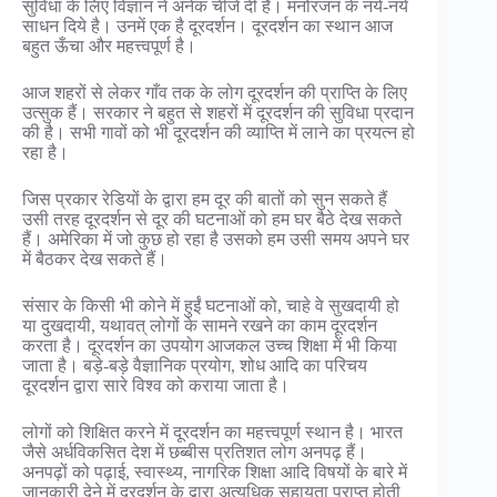
सुविधा के लिए विज्ञान ने अनेक चीजें दी है। मनोरंजन के नये-नये
साधन दिये है। उनमें एक है दूरदर्शन। दूरदर्शन का स्थान आज
बहुत ऊँचा और महत्त्वपूर्ण है।
आज शहरों से लेकर गाँव तक के लोग दूरदर्शन की प्राप्ति के लिए
उत्सुक हैं। सरकार ने बहुत से शहरों में दूरदर्शन की सुविधा प्रदान
की है। सभी गावों को भी दूरदर्शन की व्याप्ति में लाने का प्रयत्न हो
रहा है।
जिस प्रकार रेडियों के द्वारा हम दूर की बातों को सुन सकते हैं
उसी तरह दूरदर्शन से दूर की घटनाओं को हम घर बैठे देख सकते
हैं। अमेरिका में जो कुछ हो रहा है उसको हम उसी समय अपने घर
में बैठकर देख सकते हैं।
संसार के किसी भी कोने में हुईं घटनाओं को, चाहे वे सुखदायी हो
या दुखदायी, यथावत् लोगों के सामने रखने का काम दूरदर्शन
करता है। दूरदर्शन का उपयोग आजकल उच्च शिक्षा में भी किया
जाता है। बड़े-बड़े वैज्ञानिक प्रयोग, शोध आदि का परिचय
दूरदर्शन द्वारा सारे विश्व को कराया जाता है।
लोगों को शिक्षित करने में दूरदर्शन का महत्त्वपूर्ण स्थान है। भारत
जैसे अर्धविकसित देश में छब्बीस प्रतिशत लोग अनपढ़ हैं।
अनपढ़ों को पढ़ाई, स्वास्थ्य, नागरिक शिक्षा आदि विषयों के बारे में
जानकारी देने में दूरदर्शन के द्वारा अत्यधिक सहायता प्राप्त होती