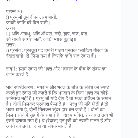
प्रश्न 30.
i) प्रभुजी तुम दीपक, हम बाती,
जाकी जोति बरै दिन राती।
अथवा
ii) अति अगाधु, अति औथरौ, नदी, कूप, सरु, बाइ।
सो ताकौ सागरु जहाँ, जाकी प्यास बुझाइ॥
उत्तर:
i) प्रसंग : प्रस्तुत पद हमारी पाठ्य पुस्तक ‘साहित्य गौरव’ के
रैदासबानी’ से लिया गया है जिसके कवि संत रैदास हैं।
संदर्भ : इसमें रैदास जी भक्त और भगवान के बीच के संबंध का
वर्णन करते हैं।
भाव स्पष्टीकरण : भगवान और भक्त के बीच के संबंध को स्पष्ट
करते हुए रैदास जी कहते हैं कि भगवान के बिना भक्त का कोई
अस्तित्व नहीं है। प्रभु जी यदि दीप हैं तो भक्त वर्तिका के समान
है। दोनों मिलकर प्रकाश फैलाते हैं। प्रभु जी यदि मोती हैं तो
भक्त धागा है, दोनों मिलकर सुंदर हार बन जाते हैं। दोनों का
मिलन सोने पे सुहागे के समान है। दास्य भक्ति, शरणागत तत्व भी
इसमें दर्शाया गया है। वे (रैदास) प्रभुजी को स्वामी मानते हैं और
अपने को उनका दास या सेवक मानते हैं।