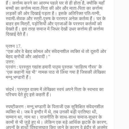
हैं। कर्त्तव्य करने का आरम्भ पहले घर से ही होता है, क्योंकि यहाँ
बच्चों का कर्त्तव्य माता-पिता की ओर और माता-पिता का कर्त्तव्य
लड़कों की ओर दिखाई पड़ता है। इसके अतिरिक्त पति-पत्नी,
स्वामी-सेवक और स्त्री-पुरुष के परस्पर अनेक कर्तव्य हैं। घर के
बाहर हम मित्रों, पड़ोसियों और प्रजाओं के परस्पर कर्तव्यों को
देखते हैं। इस तरह समाज में जिधर देखों उधर कर्त्तव्य ही कर्त्तव्य
दिखाई देते हैं।
प्रश्न 17.
“एक ओर वे बेहद कोमल और संवेदनशील व्यक्ति थे तो दूसरी ओर
बेहद क्रोधी और अहंवादी।”
उत्तर:
प्रसंग : प्रस्तुत गद्यांश हमारी पाठ्य पुस्तक ‘साहित्य गौरव’ के
‘एक कहानी यह भी’ नामक पाठ से लिया गया है जिसकी लेखिका
मन्नू भण्डारी हैं।
संदर्भ : प्रस्तुत वाक्य में लेखिका स्वयं अपने पिता के स्वभाव का
परिचय देते हुए इसे कहती हैं।
स्पष्टीकरण : मन्नू भण्डारी के पिताजी एक सुशिक्षित संवेदनशील
व्यक्ति थे। जब वे इन्दौर में थे, तब उनकी बड़ी प्रतिष्ठा थी,
सम्मान था, नाम था। राजनीति के साथ-साथ समाज-सुधार के
कामों से भी जुड़े हुए थे। लेकिन एक बड़े आर्थिक झटके के कारण,
अपनों के हाथों विश्वासघात किए जाने के कारण वे इंदौर से अजमेर