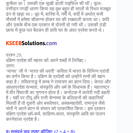
कुचैला था। उसकी एक सूखी डाली राइफिल सी थीं। फूल-
पत्तीदार पगड़ी धारण किया वह वृक्ष बहुत ही सालों से स्थिर मजबूत
ढंग से खड़ा था। धूप में, बारिश में, गर्मी में, सर्दी में अर्थात् सभी
मौसमों में हमेशा चौकन्ना होकर घर की रखवाली करता था। कवि
और उसके बीच एक प्रकार से दोस्ती हो गयी थी। उसकी ठंडी
छाया में कुछ पल बैठकर ही कवि घर के अंदर प्रवेश करते थे।
प्रश्न 29.
दक्षिण प्रदेश की महत्ता को अपने शब्दों में लिखिए।
उत्तर:
‘मानव’ जी ने ‘भारत की धरती’ कविता में भारत के विभिन्न प्रांतों
का वर्णन किया है। दक्षिण के प्रदेशों को उन्होंने रत्नों की खान
कहा है। तमिलनाडु में कम्ब ने रामायण का ज्ञान दिया। केरल और
आंध्रप्रदेश सभ्यता, संस्कृति और धर्म के विधायक हैं। महाराष्ट्र
में वीर शिवाजी का गुणगान होता है। कर्नाटक में कावेरी नदी बहती
है। यहीं पर टीपू और रानी चेन्नम्मा के बलिदानों की कहानियाँ
मिलती हैं तो दूसरी ओर बसवेश्वर, अक्कमहादेवी, रामानुज जैसे
संतों ने अपने ज्ञान से संसार को प्रकाशित किया। इस प्रकार
दक्षिण प्रदेश धर्म-कर्म, साहित्य-कला, संस्कृति आदि का पालन
करनेवाला प्रदेश है।
इ) ससंदर्भ भाव स्पष्ट कीजिए: (2 × 4 = 8)