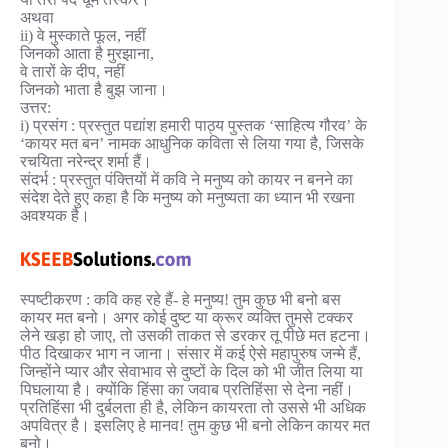
अथवा
ii) वे मुस्काते फूल, नहीं
जिनको आता है मुरझाना,
वे तारों के दीप, नहीं
जिनको भाता है बुझ जाना।
उत्तर:
i) प्रसंग : प्रस्तुत पद्यांश हमारी पाठ्य पुस्तक ‘साहित्य गौरव’ के
‘कायर मत बन’ नामक आधुनिक कविता से लिया गया है, जिसके
रचयिता नरेन्द्र शर्मा हैं।
संदर्भ : प्रस्तुत पंक्तियों में कवि ने मनुष्य को कायर न बनने का
संदेश देते हुए कहा है कि मनुष्य को मनुष्यता का ध्यान भी रखना
अवश्यक है।
स्पष्टीकरण : कवि कह रहे हैं- हे मनुष्य! तुम कुछ भी बनो बस
कायर मत बनो। अगर कोई दुष्ट या क्रूर व्यक्ति तुमसे टक्कर
लेने खड़ा हो जाए, तो उसकी ताकत से डरकर तू पीछे मत हटना।
पीठ दिखाकर भाग न जाना। संसार में कई ऐसे महापुरुष जन्मे हैं,
जिन्होंने प्यार और सेवाभाव से दुष्टों के दिल को भी जीत लिया या
पिघलाया है। क्योंकि हिंसा का जवाब प्रतिहिंसा से देना नहीं।
प्रतिहिंसा भी दुर्बलता ही है, लेकिन कायरता तो उससे भी अधिक
अपवित्र है। इसलिए हे मानव! तुम कुछ भी बनो लेकिन कायर मत
बनो।