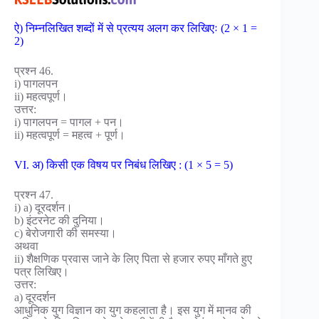
ऐ) निम्नलिखित शब्दों में से प्रत्यय अलग कर लिखिएः (2 × 1 =
2)
प्रश्न 46.
i) पागलपन
ii) महत्वपूर्ण।
उत्तर:
i) पागलपन = पागल + पन।
ii) महत्वपूर्ण = महत्व + पूर्ण।
VI. अ) किसी एक विषय पर निबंध लिखिए : (1 × 5 = 5)
प्रश्न 47.
i) a) दूरदर्शन।
b) इंटरनेट की दुनिया।
c) बेरोजगारी की समस्या।
अथवा
ii) शैक्षणिक प्रवास जाने के लिए पिता से हजार रुपए माँगते हुए
पत्र लिखिए।
उत्तर:
a) दूरदर्शन
आधुनिक युग विज्ञान का युग कहलाता है। इस युग में मानव की