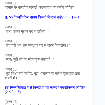
प्रश्न 11.
जापान के भारतीय रेस्तराँ ‘कलकत्ता’ का वर्णन कीजिए।
II. अ) निम्नलिखित वाक्य किसने किससे कहे? (4 × 1 = 4)
प्रश्न 12.
‘बाबा, इतना मुझसे उठ न सकेगा।’
प्रश्न 13.
‘बंद करो अब, इस मन्नू का घर से बाहर निकलना।’
प्रश्न 14.
‘सच? मुझे गाँव के लोग बहुत पसंद हैं।’
प्रश्न 15.
‘मुझे भिक्षा नहीं चाहिए, मुझे भोलाराम के बारे में कुछ पूछ-ताछ
करनी है।’
आ) निम्नलिखित में से किन्हीं दो का ससंदर्भ स्पष्टीकरण कीजिए:
(2 × 3 = 6)
प्रश्न 16.