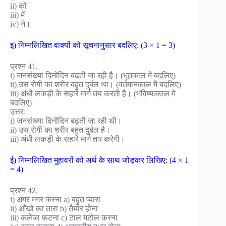
ii) को
iii) में
iv) ने।
इ) निम्नलिखित वाक्यों को सूचनानुसार बदलिए: (3 × 1 = 3)
प्रश्न 41.
i) जनसंख्या दिनोंदिन बढ़ती जा रही है। (भूतकाल में बदलिए)
ii) उस रोगी का शरीर बहुत दुर्बल था। (वर्तमानकाल में बदलिए)
iii) अंधी लकड़ी के सहारे मार्ग तय करती है। (भविष्यत्काल में
बदलिए)
उत्तरः
i) जनसंख्या दिनोंदिन बढ़ती जा रही थी।
ii) उस रोगी का शरीर बहुत दुर्बल है।
iii) अंधी लकड़ी के सहारे मार्ग तय करेगी।
ई) निम्नलिखित मुहावरों को अर्थ के साथ जोड़कर लिखिए: (4 × 1
= 4)
प्रश्न 42.
i) अगर मगर करना a) बहुत प्यारा
ii) आँखों का तारा b) तैयार होना
iii) कलेजा फटना c) टाल मटोल करना