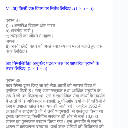
VI. अ) किसी एक विषय पर निबंध लिखिए : (1 × 5 = 5)
प्रश्न 47.
i) a) अन्तरिक्ष विज्ञान और भारत ।
b) भारतीय नारी।
c) त्योहारों का जीवन में महत्व।
अथवा
ii) अपनी छोटी बहन को अच्छे स्वास्थ्य का महत्व बताते हुए एक
पत्र लिखिए।
आ) निम्नलिखित अनुच्छेद पढ़कर उस पर आधारित प्रश्नों के
उत्तर लिखिए: (5 × 1 = 5)
प्रश्न 48.
मदर तेरेसा द्वारा किए जा रहे सेवा-कार्यों को समस्त विश्व में
प्रतिष्ठा मिली है। उन्हें सम्मानसूचक तथा आर्थिक सहयोग के
रूप में जो धन मिलता था, उसे वे सामाजिक सेवा कार्यों के उपयोग
में लाती थीं। अधिकतर धनराशी, झुग्गी-झोंपड़ियों के निवासियों के
लिए पाठशाला खोलने पर व्यय की जाती थी। अप्रैल 1962 में
तत्कालीन राष्ट्रपति जी ने उन्हें ‘पद्मश्री’ से अलंकृत किया था।
इसके तत्पश्चात् फिलीपिंस सरकार की ओर से उन्हें 10,000
डालर का पुरस्कार प्रदान किया गया। इस धनराशि से उन्होंने
आगरा में कुष्ठाश्रम बनवाया, जहाँ कुष्ठ रोगियों की चिकित्सा की