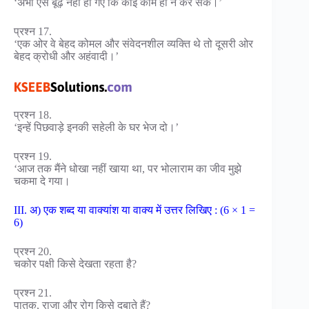
‘अभी ऐसे बूढ़े नहीं हो गए कि कोई काम ही न कर सकें।’
प्रश्न 17.
‘एक ओर वे बेहद कोमल और संवेदनशील व्यक्ति थे तो दूसरी ओर
बेहद क्रोधी और अहंवादी।’
प्रश्न 18.
‘इन्हें पिछवाड़े इनकी सहेली के घर भेज दो।’
प्रश्न 19.
‘आज तक मैंने धोखा नहीं खाया था, पर भोलाराम का जीव मुझे
चकमा दे गया।
III. अ) एक शब्द या वाक्यांश या वाक्य में उत्तर लिखिए : (6 × 1 =
6)
प्रश्न 20.
चकोर पक्षी किसे देखता रहता है?
प्रश्न 21.
पातक, राजा और रोग किसे दबाते हैं?