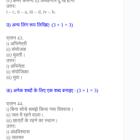
iv) कमर कसना d) असहनीय दुःख होना
उत्तरः
i – c, ii – a, iii – d, iv – b.
उ) अन्य लिंग रूप लिखिएः (3 × 1 = 3)
प्रश्न 43.
i) अभिनेत्री
ii) संयोजक
iii) युवती।
उत्तरः
i) अभिनेता
ii) संयोजिका
iii) युवा।
ऊ) अनेक शब्दों के लिए एक शब्द बनाइए : (3 × 1 = 3)
प्रश्न 44.
i) बिना सोचे समझे किया गया विश्वास।
ii) जल में रहने वाला।
iii) छात्रों के रहने का स्थान।
उत्तर:
i) अंधविश्वास
ii) जलचर