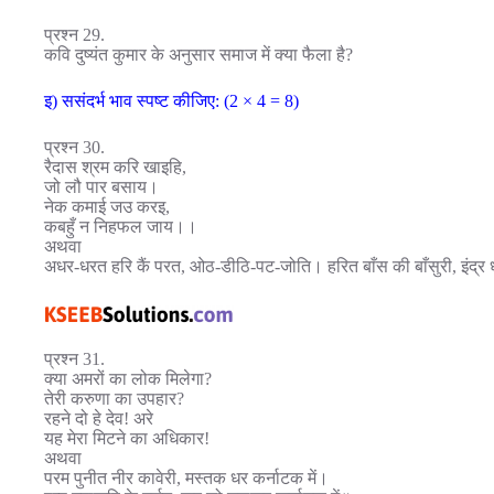
प्रश्न 29.
कवि दुष्यंत कुमार के अनुसार समाज में क्या फैला है?
इ) ससंदर्भ भाव स्पष्ट कीजिए: (2 × 4 = 8)
प्रश्न 30.
रैदास श्रम करि खाइहि,
जो लौ पार बसाय।
नेक कमाई जउ करइ,
कबहुँ न निहफल जाय।।
अथवा
अधर-धरत हरि कैं परत, ओठ-डीठि-पट-जोति। हरित बाँस की बाँसुरी, इंद्र 
प्रश्न 31.
क्या अमरों का लोक मिलेगा?
तेरी करुणा का उपहार?
रहने दो हे देव! अरे
यह मेरा मिटने का अधिकार!
अथवा
परम पुनीत नीर कावेरी, मस्तक धर कर्नाटक में।