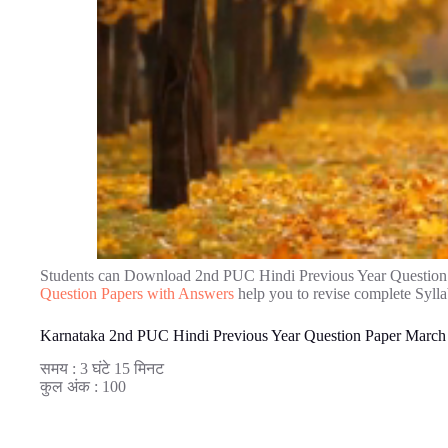
Students can Download 2nd PUC Hindi Previous Year Questio
Question Papers with Answers
help you to revise complete Syll
Karnataka 2nd PUC Hindi Previous Year Question Paper March
समय : 3 घंटे 15 मिनट
कुल अंक : 100