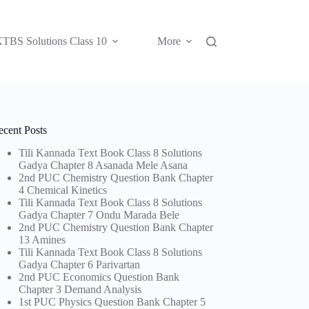
TBS Solutions Class 10
More
ecent Posts
Tili Kannada Text Book Class 8 Solutions
Gadya Chapter 8 Asanada Mele Asana
2nd PUC Chemistry Question Bank Chapter
4 Chemical Kinetics
Tili Kannada Text Book Class 8 Solutions
Gadya Chapter 7 Ondu Marada Bele
2nd PUC Chemistry Question Bank Chapter
13 Amines
Tili Kannada Text Book Class 8 Solutions
Gadya Chapter 6 Parivartan
2nd PUC Economics Question Bank
Chapter 3 Demand Analysis
1st PUC Physics Question Bank Chapter 5