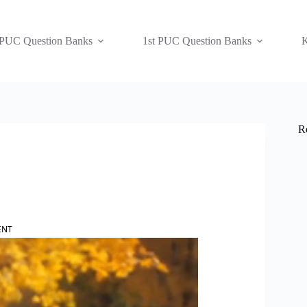
 PUC Question Banks
1st PUC Question Banks
K
R
ENT