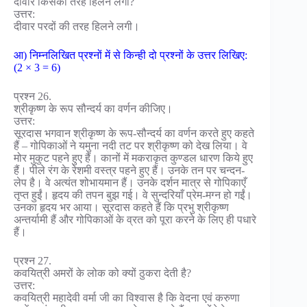
दीवार किसकी तरह हिलने लगी?
उत्तर:
दीवार परदों की तरह हिलने लगी।
आ) निम्नलिखित प्रश्नों में से किन्ही दो प्रश्नों के उत्तर लिखिए:
(2 × 3 = 6)
प्रश्न 26.
श्रीकृष्ण के रूप सौन्दर्य का वर्णन कीजिए।
उत्तर:
सूरदास भगवान श्रीकृष्ण के रूप-सौन्दर्य का वर्णन करते हुए कहते
हैं – गोपिकाओं ने यमुना नदी तट पर श्रीकृष्ण को देख लिया। वे
मोर मुकुट पहने हुए हैं। कानों में मकराकृत कुण्डल धारण किये हुए
हैं। पीले रंग के रेशमी वस्त्र पहने हुए हैं। उनके तन पर चन्दन-
लेप है। वे अत्यंत शोभायमान हैं। उनके दर्शन मात्र से गोपिकाएँ
तृप्त हुईं। हृदय की तपन बुझ गई। वे सुन्दरियाँ प्रेम-मग्न हो गईं।
उनका हृदय भर आया। सूरदास कहते हैं कि प्रभु श्रीकृष्ण
अन्तर्यामी हैं और गोपिकाओं के व्रत को पूरा करने के लिए ही पधारे
हैं।
प्रश्न 27.
कवयित्री अमरों के लोक को क्यों ठुकरा देती है?
उत्तर:
कवयित्री महादेवी वर्मा जी का विश्वास है कि वेदना एवं करुणा