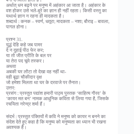
अर्थात् धन बढ़ने पर मनुष्य में अहंकार आ जाता है। अहंकार के
वश होकर उसे भले-बुरे का ज्ञान ही नहीं रहता। किसी वस्तु का
यथार्थ ज्ञान न रहना ही मादकता है।
शब्दार्थ : कनक – स्वर्ण, धतूरा; मादकता – नशा; बौराइ – बावला,
पागल होना।
प्रश्न 31.
युद्धं देहि कहे जब पामर
दे न दुहाई पीठ फेर कर;
या तो जीत प्रीति के बल पर
या तेरा पद चूमे तस्कर।
अथवा
अबकी घर लौटा तो देखा वह नहीं था-
वही बूढ़ा चौकीदार वृक्ष
जो हमेशा मिलता था घर के दरवाजे पर तैनात।
उत्तर:
प्रसंग : प्रस्तुत पद्यांश हमारी पाठ्य पुस्तक ‘साहित्य गौरव’ के
‘कायर मत बन’ नामक आधुनिक कविता से लिया गया है, जिसके
रचयिता नरेन्द्र शर्मा हैं।
संदर्भ : प्रस्तुत पंक्तियों में कवि ने मनुष्य को कायर न बनने का
संदेश देते हुए कहा है कि मनुष्य को मनुष्यता का ध्यान भी रखना
अवश्यक है।