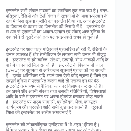
इन्टरनेट सभी संचार माध्यमों का समन्वित एक नया रूप है। पत्र-
पत्रिका, रेडियो और टेलीविजन ने सूचनाओं के आदान-प्रदान के
रूप में जिस सूचना क्रांति का प्रवर्तन किया था, आज इन्टरनेट
के विकास के कारण वह विस्फोट की स्थिति में है। इन्टरनेट के
माध्यम से सूचनाओं का आदान-प्रदान एवं संवाद आज दुनिया के
एक कोने से दूसरे कोने तक पलक झपकते संभव हो चुका है।
इन्टरनेट पर आज पत्र-पत्रिकाएं प्रकाशित हो रही हैं, रेडियों के
चैनल उपलब्ध हैं और टेलीविजन के लगभग सभी चैनल भी मौजूद
हैं। इन्टरनेट से हमें व्यक्ति, संस्था, उत्पादों, शोध आंकड़ों आदि के
बारे में जानकारी मिल सकती है। इन्टरनेट के विश्वव्यापी जाल
(www) पर सुगमता से अधिकतम सूचनाएं प्राप्त की जा सकती
हैं। इसके अतिरिक्त यदि अपने पास ऐसी कोई सूचना है जिसे हम
सम्पूर्ण दुनिया में प्रसारित करना चाहें तो उसका हम घर बैठे
इन्टरनेट के माध्यम से वैश्विक स्तर पर विज्ञापन कर सकते हैं।
हम अपने और अपनी संस्था तथा उसकी गतिविधियों, विशेषताओं
आदि के बारे में इन्टरनेट पर अपना होमपेज बनाकर छोड़ सकते
हैं। इन्टरनेट पर पाठ्य सामग्री, प्रतिवेदन, लेख, कम्प्यूटर
कार्यक्रम और प्रदर्शन आदि सभी कुछ कर सकते हैं। दूरवर्ती
शिक्षा की इन्टरनेट पर असीम संभावनाएं हैं।
इन्टरनेट की लोकतांत्रिक प्रक्रिया में भी अहम् भूमिका है।
विभिन्न प्रकार के सर्वेक्षण एवं जनमत संग्रह इन्टरनेट के द्वारा