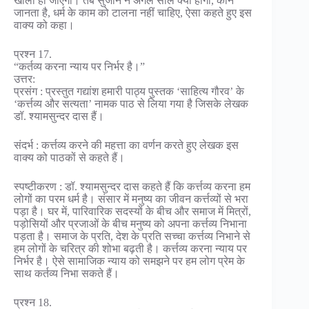
खाली हो जाएगा। तब सुजान ने अगले साल क्या होगा, कौन
जानता है, धर्म के काम को टालना नहीं चाहिए, ऐसा कहते हुए इस
वाक्य को कहा।
प्रश्न 17.
“कर्तव्य करना न्याय पर निर्भर है।”
उत्तर:
प्रसंग : प्रस्तुत गद्यांश हमारी पाठ्य पुस्तक ‘साहित्य गौरव’ के
‘कर्त्तव्य और सत्यता’ नामक पाठ से लिया गया है जिसके लेखक
डॉ. श्यामसुन्दर दास हैं।
संदर्भ : कर्त्तव्य करने की महत्ता का वर्णन करते हुए लेखक इस
वाक्य को पाठकों से कहते हैं।
स्पष्टीकरण : डॉ. श्यामसुन्दर दास कहते हैं कि कर्त्तव्य करना हम
लोगों का परम धर्म है। संसार में मनुष्य का जीवन कर्त्तव्यों से भरा
पड़ा है। घर में, पारिवारिक सदस्यों के बीच और समाज में मित्रों,
पड़ोसियों और प्रजाओं के बीच मनुष्य को अपना कर्त्तव्य निभाना
पड़ता है। समाज के प्रति, देश के प्रति सच्चा कर्त्तव्य निभाने से
हम लोगों के चरित्र की शोभा बढ़ती है। कर्त्तव्य करना न्याय पर
निर्भर है। ऐसे सामाजिक न्याय को समझने पर हम लोग प्रेम के
साथ कर्तव्य निभा सकते हैं।
प्रश्न 18.