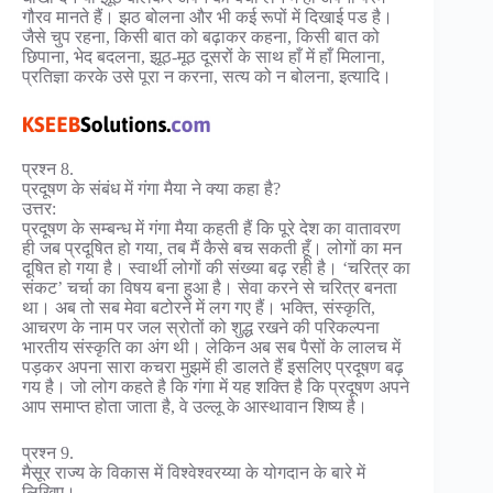
गौरव मानते हैं। झठ बोलना और भी कई रूपों में दिखाई पड है।
जैसे चुप रहना, किसी बात को बढ़ाकर कहना, किसी बात को
छिपाना, भेद बदलना, झूठ-मूठ दूसरों के साथ हाँ में हाँ मिलाना,
प्रतिज्ञा करके उसे पूरा न करना, सत्य को न बोलना, इत्यादि।
प्रश्न 8.
प्रदूषण के संबंध में गंगा मैया ने क्या कहा है?
उत्तर:
प्रदूषण के सम्बन्ध में गंगा मैया कहती हैं कि पूरे देश का वातावरण
ही जब प्रदूषित हो गया, तब मैं कैसे बच सकती हूँ। लोगों का मन
दूषित हो गया है। स्वार्थी लोगों की संख्या बढ़ रही है। ‘चरित्र का
संकट’ चर्चा का विषय बना हुआ है। सेवा करने से चरित्र बनता
था। अब तो सब मेवा बटोरने में लग गए हैं। भक्ति, संस्कृति,
आचरण के नाम पर जल स्रोतों को शुद्ध रखने की परिकल्पना
भारतीय संस्कृति का अंग थी। लेकिन अब सब पैसों के लालच में
पड़कर अपना सारा कचरा मुझमें ही डालते हैं इसलिए प्रदूषण बढ़
गय है। जो लोग कहते है कि गंगा में यह शक्ति है कि प्रदूषण अपने
आप समाप्त होता जाता है, वे उल्लू के आस्थावान शिष्य है।
प्रश्न 9.
मैसूर राज्य के विकास में विश्वेश्वरय्या के योगदान के बारे में
लिखिए।