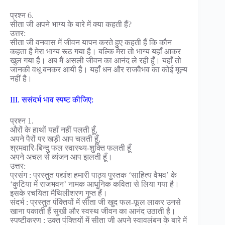
प्रश्न 6.
सीता जी अपने भाग्य के बारे में क्या कहती हैं?
उत्तर:
सीता जी वनवास में जीवन यापन करते हुए कहती हैं कि कौन
कहता है मेरा भाग्य रूठ गया है। बल्कि मेरा तो भाग्य यहाँ आकर
खुल गया है। अब मैं असली जीवन का आनंद ले रही हूँ। यहाँ तो
जानकी वधू बनकर आयी है। यहाँ धन और राजवैभव का कोई मूल्य
नहीं है।
III. ससंदर्भ भाव स्पष्ट कीजिए:
प्रश्न 1.
औरों के हाथों यहाँ नहीं पलती हूँ,
अपने पैरों पर खड़ी आप चलती हूँ,
श्रमवारि-बिन्दु फल स्वास्थ्य-शुक्ति फलती हूँ
अपने अचल से व्यंजन आप झलती हूँ।
उत्तर:
प्रसंग : प्रस्तुत पद्यांश हमारी पाठ्य पुस्तक ‘साहित्य वैभव’ के
‘कुटिया में राजभवन’ नामक आधुनिक कविता से लिया गया है।
इसके रचयिता मैथिलीशरण गुप्त हैं।
संदर्भ : प्रस्तुत पंक्तियों में सीता जी खुद फल-फूल लाकर उनसे
खाना पकाती हैं सुखी और स्वस्थ जीवन का आनंद उठाती है।
स्पष्टीकरण : उक्त पंक्तियों में सीता जी अपने स्वावलंबन के बारे में