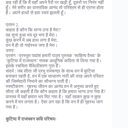
कह रही हैं कि मैं यहाँ अपने पैरों पर खड़ी हूँ, दूसरों पर निर्भर नहीं
हूँ। मेरे शरीर का वास्तविक आनंद तो परिश्रम से ही प्राप्त होता
है। अपने हाथों से हवा स्वयं झलती हूँ।
प्रश्न 2.
कहता है कौन कि भाग्य ठगा है मेरा?
वह सुना हुआ भय दूर भगा है मेरा।
कुंछ करने में अब हाथ लगा है मेरा,
वन में ही तो गार्हस्थ्य जगा है मेरा।
उत्तर:
प्रसंग : प्रस्तुत पद्यांश हमारी पाठ्य पुस्तक ‘साहित्य वैभव’ के
‘कुटिया में राजभवन’ नामक आधुनिक कविता से लिया गया है।
इसके रचयिता मैथिलीशरण गुप्त हैं।
संदर्भ : जब सीता जी प्रभु रामचन्द्र के साथ वन में कुटिया
बनाकर रहती है, वन में एक साधारण नारी की तरह अपने परिवार
की जिम्मेदारी निभाने का सौभाग्य पाती हैं।
स्पष्टीकरण : गृहस्थ जीवन का आनंद वन में अनुभव करते हुए
सीता जी कहती हैं कि कौन कहता है कि हमारा भाग्य ठगा गया है?
वास्तव में यहाँ हमारा भय मिट गया है। यहाँ रहकर कुछ न कुछ
करने में मन लगता है। ऐसा लग रहा है कि वन में ही गृहस्थ जाग
गया है।
कुटिया में राजभवन कवि परिचयः