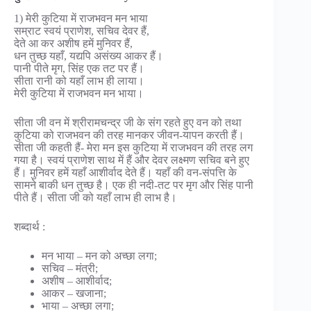
1) मेरी कुटिया में राजभवन मन भाया
सम्राट स्वयं प्राणेश, सचिव देवर हैं,
देते आ कर अशीष हमें मुनिवर हैं,
धन तुच्छ यहाँ, यद्यपि असंख्य आकर हैं।
पानी पीते मृग, सिंह एक तट पर हैं।
सीता रानी को यहाँ लाभ ही लाया।
मेरी कुटिया में राजभवन मन भाया।
सीता जी वन में श्रीरामचन्द्र जी के संग रहते हुए वन को तथा
कुटिया को राजभवन की तरह मानकर जीवन-यापन करती हैं।
सीता जी कहती हैं- मेरा मन इस कुटिया में राजभवन की तरह लग
गया है। स्वयं प्राणेश साथ में हैं और देवर लक्ष्मण सचिव बने हुए
हैं। मुनिवर हमें यहाँ आशीर्वाद देते हैं। यहाँ की वन-संपत्ति के
सामने बाकी धन तुच्छ है। एक ही नदी-तट पर मृग और सिंह पानी
पीते हैं। सीता जी को यहाँ लाभ ही लाभ है।
शब्दार्थ :
मन भाया – मन को अच्छा लगा;
सचिव – मंत्री;
अशीष – आशीर्वाद;
आकर – खजाना;
भाया – अच्छा लगा;