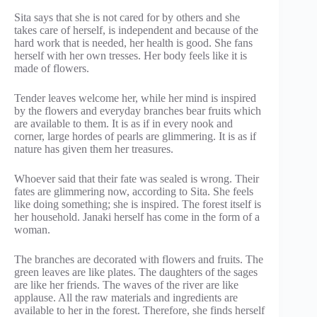
Sita says that she is not cared for by others and she
takes care of herself, is independent and because of the
hard work that is needed, her health is good. She fans
herself with her own tresses. Her body feels like it is
made of flowers.
Tender leaves welcome her, while her mind is inspired
by the flowers and everyday branches bear fruits which
are available to them. It is as if in every nook and
corner, large hordes of pearls are glimmering. It is as if
nature has given them her treasures.
Whoever said that their fate was sealed is wrong. Their
fates are glimmering now, according to Sita. She feels
like doing something; she is inspired. The forest itself is
her household. Janaki herself has come in the form of a
woman.
The branches are decorated with flowers and fruits. The
green leaves are like plates. The daughters of the sages
are like her friends. The waves of the river are like
applause. All the raw materials and ingredients are
available to her in the forest. Therefore, she finds herself