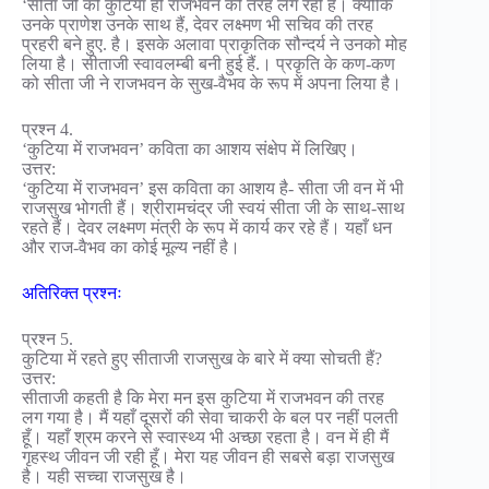
‘सीता जी को कुटिया ही राजभवन की तरह लग रही है। क्योंकि
उनके प्राणेश उनके साथ हैं, देवर लक्ष्मण भी सचिव की तरह
प्रहरी बने हुए. है। इसके अलावा प्राकृतिक सौन्दर्य ने उनको मोह
लिया है। सीताजी स्वावलम्बी बनी हुई हैं.। प्रकृति के कण-कण
को सीता जी ने राजभवन के सुख-वैभव के रूप में अपना लिया है।
प्रश्न 4.
‘कुटिया में राजभवन’ कविता का आशय संक्षेप में लिखिए।
उत्तर:
‘कुटिया में राजभवन’ इस कविता का आशय है- सीता जी वन में भी
राजसुख भोगती हैं। श्रीरामचंद्र जी स्वयं सीता जी के साथ-साथ
रहते हैं। देवर लक्ष्मण मंत्री के रूप में कार्य कर रहे हैं। यहाँ धन
और राज-वैभव का कोई मूल्य नहीं है।
अतिरिक्त प्रश्नः
प्रश्न 5.
कुटिया में रहते हुए सीताजी राजसुख के बारे में क्या सोचती हैं?
उत्तर:
सीताजी कहती है कि मेरा मन इस कुटिया में राजभवन की तरह
लग गया है। मैं यहाँ दूसरों की सेवा चाकरी के बल पर नहीं पलती
हूँ। यहाँ श्रम करने से स्वास्थ्य भी अच्छा रहता है। वन में ही मैं
गृहस्थ जीवन जी रही हूँ। मेरा यह जीवन ही सबसे बड़ा राजसुख
है। यही सच्चा राजसुख है।