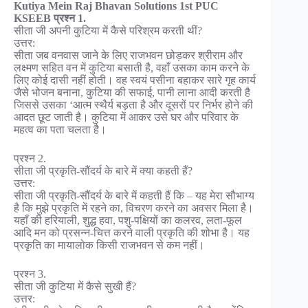
Kutiya Mein Raj Bhavan Solutions 1st PUC
KSEEB प्रश्न 1.
सीता जी अपनी कुटिया में कैसे परिश्रम करती थीं?
उत्तर:
सीता जब वनवास जाने के लिए राजभवन छोड़कर श्रीराम और
लक्ष्मण सहित वन में कुटिया बसाती है, वहाँ उसका काम करने के
लिए कोई दासी नहीं होती। वह स्वयं पसीना बहाकर सारे गृह कार्य
जैसे भोजन बनाना, कुटिया की सफाई, पानी लाना आदी करती है
जिससे उसका ‘आत्म स्थैर्य बड़ता है और दूसरों पर निर्भर होने की
आदत छूट जाती है। कुटिया में आकर उसे घर और परिवार के
महत्व का पता चलता है।
प्रश्न 2.
सीता जी प्रकृति-सौंदर्य के बारे में क्या कहती हैं?
उत्तर:
सीता जी प्रकृति-सौंदर्य के बारे में कहती हैं कि – यह मेरा सौभाग्य
है कि मुझे प्रकृति में रहने का, विचरण करने का अवसर मिला है।
यहाँ की हरियाली, शुद्ध हवा, पशु-पक्षियों का कलरव, लता-फूल
आदि मन को प्रसन्न-चित्त करने वाली प्रकृति की शोभा है। यह
प्रकृति का मायालोक किसी राजभवन से कम नहीं।
प्रश्न 3.
सीता जी कुटिया में कैसे सुखी हैं?
उत्तर: