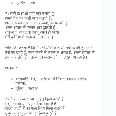
प्राणेश – पति।
2) औरों के हाथों यहाँ नहीं पलती हूँ,
अपने पैरों पर खड़ी आप चलती हूँ,
श्रमवारि-बिन्दु फल स्वास्थ्य-शुक्ति फलती हूँ
अपने अंचल से व्यंजन आप झलती हूँ।
तनु-लता-सफलता-स्वादु आज ही आया
मेरी कुटिया में राजभवन मन भाया।
सीता जी कहती हैं कि मैं यहाँ औरों के हाथों नहीं पलती हूँ, अपने
पैरों पर खड़ी हूँ, श्रम करने से स्वास्थ्य अच्छा है, अपने आँचल से
हवा कर लेती हूँ। तन-बदन लता-बेलों की तरह लग रहा है।
शब्दार्थ :
श्रमवारि-बिन्दु – परिश्रम से निकलने वाला पसीना,
पसीना;
शुक्ति – कहावत
3) किसलय-कर स्वागत हेतु हिला करते हैं
मृदु मनोभाव-सम सुमन खिला करते हैं
डाली-डाली में नव फल नित्य मिला करते हैं
तृण-तृण पर मुक्ता-भार झिला करते हैं।