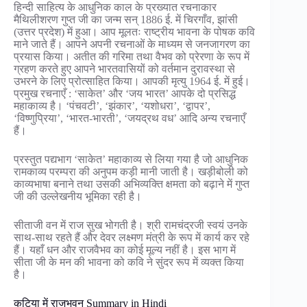
हिन्दी साहित्य के आधुनिक काल के प्रख्यात रचनाकार
मैथिलीशरण गुप्त जी का जन्म सन् 1886 ई. में चिरगाँव, झांसी
(उत्तर प्रदेश) में हुआ। आप मूलतः राष्ट्रीय भावना के पोषक कवि
माने जाते हैं। आपने अपनी रचनाओं के माध्यम से जनजागरण का
प्रयास किया। अतीत की गरिमा तथा वैभव को प्रेरणा के रूप में
ग्रहण करते हुए आपने भारतवासियों को वर्तमान दुरावस्था से
उभरने के लिए प्रोत्साहित किया। आपकी मृत्यु 1964 ई. में हुई।
प्रमुख रचनाएँ : ‘साकेत’ और ‘जय भारत’ आपके दो प्रसिद्ध
महाकाव्य है। ‘पंचवटी’, ‘झंकार’, ‘यशोधरा’, ‘द्वापर’,
‘विष्णुप्रिया’, ‘भारत-भारती’, ‘जयद्रथ वध’ आदि अन्य रचनाएँ
हैं।
प्रस्तुत पद्यभाग ‘साकेत’ महाकाव्य से लिया गया है जो आधुनिक
रामकाव्य परम्परा की अनुपम कड़ी मानी जाती है। खड़ीबोली को
काव्यभाषा बनाने तथा उसकी अभिव्यक्ति क्षमता को बढ़ाने में गुप्त
जी की उल्लेखनीय भूमिका रही है।
सीताजी वन में राज सुख भोगती है। श्री रामचंद्रजी स्वयं उनके
साथ-साथ रहते हैं और देवर लक्ष्मण मंत्री के रूप में कार्य कर रहे
हैं। यहाँ धन और राजवैभव का कोई मूल्य नहीं है। इस भाग में
सीता जी के मन की भावना को कवि ने सुंदर रूप में व्यक्त किया
है।
कुटिया में राजभवन Summary in Hindi