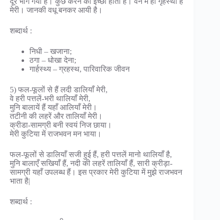
दूर भाग गया है। कुछ करने की इच्छा होती है। वन में ही गृहस्थी है
मेरी। जानकी वधू बनकर आयी है।
शब्दार्थ :
निधी – खजाना;
ठगा – धोखा देना;
गार्हस्थ्य – ग्रहस्थ, पारिवारिक जीवन
5) फल-फूलों से हैं लदी डालियाँ मेरी,
वे हरी पत्तलें-भरी थालियाँ मेरी,
मुनि बालायें हैं यहाँ आलियाँ मेरी।
तटीनी की लहरें और तालियाँ मेरी।
क्रीडा-सामग्री बनी स्वयं निज छाया।
मेरी कुटिया में राजभवन मन भाया।
फल-फूलों से डालियाँ सजी हुई हैं, हरी पत्तलें मानो थालियाँ है,
मुनि बालाएँ सखियाँ हैं, नदी की लहरें तालियाँ हैं, सारी क्रीड़ा-
सामग्री यहाँ उपलब्ध हैं। इस प्रकार मेरी कुटिया में मुझे राजभवन
भाता है|
शब्दार्थ :