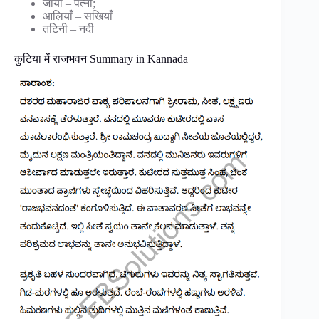
जाया – पत्नी;
आलियाँ – सखियाँ
तटिनी – नदी
कुटिया में राजभवन Summary in Kannada