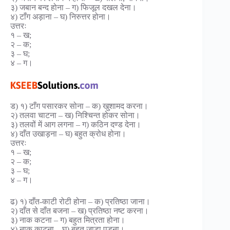
३) जबान बन्द होना – ग) फिजूल दखल देना।
४) टाँग अड़ाना – घ) निरुत्तर होना।
उत्तरः
१ – ख;
२ – क;
३ – घ;
४ – ग।
ड) १) टाँग पसारकर सोना – क) खुशामद करना।
२) तलवा चाटना – ख) निश्चिन्त होकर सोना।
३) तलवों में आग लगना – ग) कठिन दण्ड देना।
४) दाँत उखाड़ना – घ) बहुत क्रोध होना।
उत्तरः
१ – ख;
२ – क;
३ – घ;
४ – ग।
ढ) १) दाँत-काटी रोटी होना – क) प्रतिष्ठा जाना।
२) दाँत से दाँत बजना – ख) प्रतिष्ठा नष्ट करना।
३) नाक कटना – ग) बहुत मित्रता होना।
४) नाक काटना – घ) बहुत जाड़ा पड़ना।