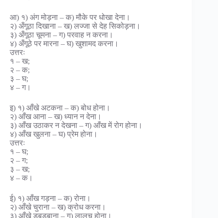
आ) १) अंग मोड़ना – क) मौके पर धोखा देना।
२) अँगूठा दिखाना – ख) लज्जा से देह सिकोड़ना।
३) अँगूठा चूमना – ग) परवाह न करना।
४) अँगूठे पर मारना – घ) खुशामद करना।
उत्तरः
१ – ख;
२ – क;
३ – घ;
४ – ग।
इ) १) आँखे अटकना – क) बोध होना।
२) आँख आना – ख) ध्यान न देना।
३) आँख उठाकर न देखना – ग) आँख में रोग होना।
४) आँख खुलना – घ) प्रेम होना।
उत्तरः
१ – घ;
२ – ग;
३ – ख;
४ – क।
ई) १) आँख गड़ना – क) रोना।
२) आँखे चुराना – ख) क्रोध करना।
३) आँखे डबडबाना – ग) लालच होना।