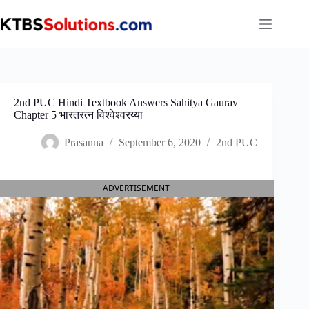
Skip
to
content
2nd PUC Hindi Textbook Answers Sahitya Gaurav
Chapter 5 भारतरत्न विश्वेश्वरय्या
Prasanna
September 6, 2020
2nd PUC
ADVERTISEMENT