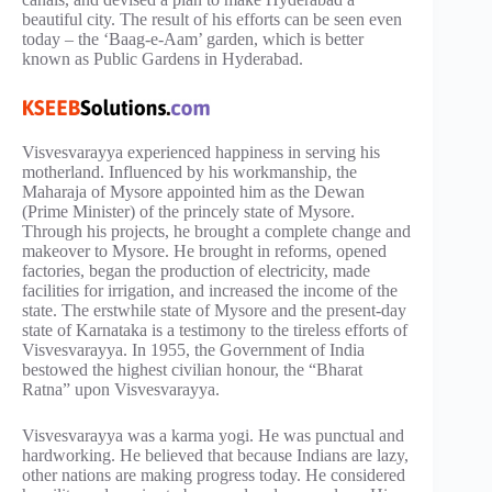
beautiful city. The result of his efforts can be seen even
today – the ‘Baag-e-Aam’ garden, which is better
known as Public Gardens in Hyderabad.
Visvesvarayya experienced happiness in serving his
motherland. Influenced by his workmanship, the
Maharaja of Mysore appointed him as the Dewan
(Prime Minister) of the princely state of Mysore.
Through his projects, he brought a complete change and
makeover to Mysore. He brought in reforms, opened
factories, began the production of electricity, made
facilities for irrigation, and increased the income of the
state. The erstwhile state of Mysore and the present-day
state of Karnataka is a testimony to the tireless efforts of
Visvesvarayya. In 1955, the Government of India
bestowed the highest civilian honour, the “Bharat
Ratna” upon Visvesvarayya.
Visvesvarayya was a karma yogi. He was punctual and
hardworking. He believed that because Indians are lazy,
other nations are making progress today. He considered