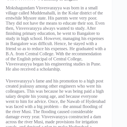
Mokshagundam Visvesvarayya was born in a small
village called Muddenahalli, in the Kolar district of the
erstwhile Mysore state. His parents were very poor.
They did not have the means to educate their son. Even
then, Visvesvarayya always wanted to study. After
finishing primary education, he went to Bangalore to
study in high school. However, managing his expenses
in Bangalore was difficult. Hence, he stayed with a
friend so as to reduce his expenses. He graduated with a
B.A. from Central College. With the recommendation
of the English principal of Central College,
Visvesvarayya began his engineering studies in Pune.
He also received a scholarship.
Visvesvarayya’s fame and his promotion to a high post
created jealousy among other engineers who were his
colleagues. This was because he was being paid a high
salary despite his young age, and because everyone
went to him for advice. Once, the Nawab of Hyderabad
was faced with a big problem – the annual flooding of
the river Musi. The flooding caused considerable
damage every year. Visvesvarayya constructed a dam
across the river Musi, made provisions for irrigation
canals, and devised a plan to make Hyderabad a