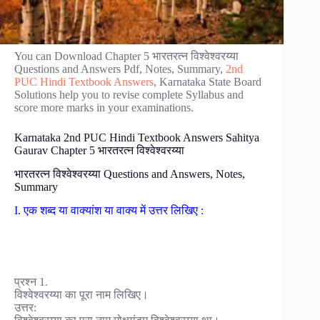
You can Download Chapter 5 भारतरत्न विश्वेश्वरय्या
Questions and Answers Pdf, Notes, Summary,
2nd
PUC Hindi Textbook Answers
, Karnataka State Board
Solutions help you to revise complete Syllabus and
score more marks in your examinations.
Karnataka 2nd PUC Hindi Textbook Answers Sahitya
Gaurav Chapter 5 भारतरत्न विश्वेश्वरय्या
भारतरत्न विश्वेश्वरय्या Questions and Answers, Notes,
Summary
I. एक शब्द या वाक्यांश या वाक्य में उत्तर लिखिए :
प्रश्न 1.
विश्वेश्वरय्या का पूरा नाम लिखिए।
उत्तर: