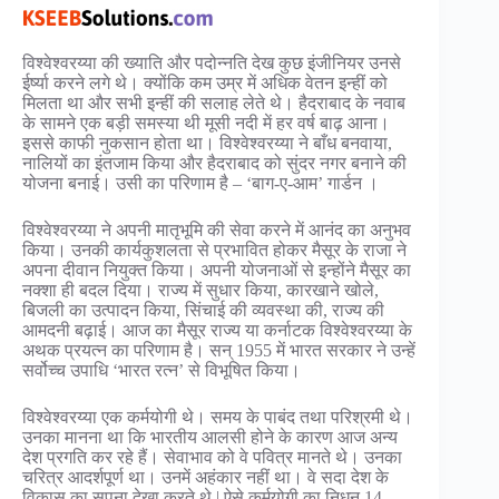
विश्वेश्वरय्या की ख्याति और पदोन्नति देख कुछ इंजीनियर उनसे
ईर्ष्या करने लगे थे। क्योंकि कम उम्र में अधिक वेतन इन्हीं को
मिलता था और सभी इन्हीं की सलाह लेते थे। हैदराबाद के नवाब
के सामने एक बड़ी समस्या थी मूसी नदी में हर वर्ष बाढ़ आना।
इससे काफी नुकसान होता था। विश्वेश्वरय्या ने बाँध बनवाया,
नालियों का इंतजाम किया और हैदराबाद को सुंदर नगर बनाने की
योजना बनाई। उसी का परिणाम है – ‘बाग-ए-आम’ गार्डन ।
विश्वेश्वरय्या ने अपनी मातृभूमि की सेवा करने में आनंद का अनुभव
किया। उनकी कार्यकुशलता से प्रभावित होकर मैसूर के राजा ने
अपना दीवान नियुक्त किया। अपनी योजनाओं से इन्होंने मैसूर का
नक्शा ही बदल दिया। राज्य में सुधार किया, कारखाने खोले,
बिजली का उत्पादन किया, सिंचाई की व्यवस्था की, राज्य की
आमदनी बढ़ाई। आज का मैसूर राज्य या कर्नाटक विश्वेश्वरय्या के
अथक प्रयत्न का परिणाम है। सन् 1955 में भारत सरकार ने उन्हें
सर्वोच्च उपाधि ‘भारत रत्न’ से विभूषित किया।
विश्वेश्वरय्या एक कर्मयोगी थे। समय के पाबंद तथा परिश्रमी थे।
उनका मानना था कि भारतीय आलसी होने के कारण आज अन्य
देश प्रगति कर रहे हैं। सेवाभाव को वे पवित्र मानते थे। उनका
चरित्र आदर्शपूर्ण था। उनमें अहंकार नहीं था। वे सदा देश के
विकास का सपना देखा करते थे | ऐसे कर्मयोगी का निधन 14