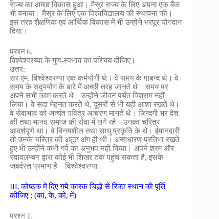
राज्य का अच्छा विकास हुआ। मैसूर राज्य के लिए अपना एक बैंक
भी बनाया। मैसूर के लिए एक विश्वविद्यालय की स्थापना की।
इस तरह शैक्षणिक एवं आर्थिक विकास में भी उन्होंने भरपूर योगदान
दिया।
प्रश्न 6.
विश्वेश्वरय्या के गुण-स्वभाव का परिचय दीजिए।
उत्तर:
सर एम. विश्वेश्वरय्या एक कर्मयोगी थे। वे समय के पाबन्द थे। वे
समय के सदुपयोग के बारे में अच्छी तरह जानते थे। समय पर
अपने सभी काम करते थे। उन्होंने जीवन पर्यंत विश्राम नहीं
लिया। वे सदा मेहनत करते थे, दूसरों से भी यही आशा रखते थे।
वे सेवाभाव को अत्यंत पवित्र आचरण मानते थे। जिन्दगी भर देश
की तथा मानव-समाज की सेवा में लगे रहे। उनका चरित्र
आदर्शपूर्ण था। वे विनयशील तथा साधु प्रकृति के थे। ईमानदारी
तो उनके चरित्र की अटूट अंग ही थी। असाधारण प्रतिभा रखते
हुए भी उन्होंने कभी गर्व का अनुभव नहीं किया। अपने श्रम और
स्वावलम्बन द्वारा कोई भी शिखर तक पहुंच सकता है, इसके
जबर्दस्त प्रमाण है – विश्वेश्वरय्या।
III. कोष्ठक में दिए गये कारक चिह्नों से रिक्त स्थान की पूर्ति
कीजिए : (का, के, को, में)
प्रश्न 1.