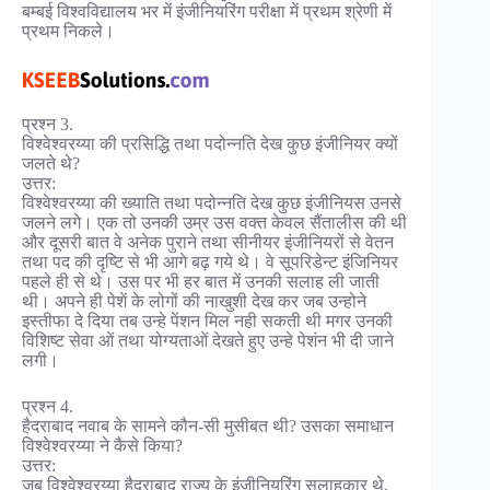
बम्बई विश्वविद्यालय भर में इंजीनियरिंग परीक्षा में प्रथम श्रेणी में
प्रथम निकले।
प्रश्न 3.
विश्वेश्वरय्या की प्रसिद्धि तथा पदोन्नति देख कुछ इंजीनियर क्यों
जलते थे?
उत्तर:
विश्वेश्वरय्या की ख्याति तथा पदोन्नति देख कुछ इंजीनियस उनसे
जलने लगे। एक तो उनकी उम्र उस वक्त केवल सैंतालीस की थी
और दूसरी बात वे अनेक पुराने तथा सीनीयर इंजीनियरों से वेतन
तथा पद की दृष्टि से भी आगे बढ़ गये थे। वे सूपरिडेन्ट इंजिनियर
पहले ही से थे। उस पर भी हर बात में उनकी सलाह ली जाती
थी। अपने ही पेशें के लोगों की नाखुशी देख कर जब उन्होने
इस्तीफा दे दिया तब उन्हे पेंशन मिल नही सकती थी मगर उनकी
विशिष्ट सेवा ओं तथा योग्यताओं देखते हुए उन्हे पेशंन भी दी जाने
लगी।
प्रश्न 4.
हैदराबाद नवाब के सामने कौन-सी मुसीबत थी? उसका समाधान
विश्वेश्वरय्या ने कैसे किया?
उत्तर:
जब विश्वेश्वरय्या हैदराबाद राज्य के इंजीनियरिंग सलाहकार थे,