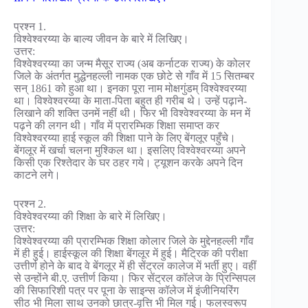
प्रश्न 1.
विश्वेश्वरय्या के बाल्य जीवन के बारे में लिखिए।
उत्तर:
विश्वेश्वरय्या का जन्म मैसूर राज्य (अब कर्नाटक राज्य) के कोलर
जिले के अंतर्गत मुद्धेनहल्ली नामक एक छोटे से गाँव में 15 सितम्बर
सन् 1861 को हुआ था। इनका पूरा नाम मोक्षगुंडम् विश्वेश्वरय्या
था। विश्वेश्वरय्या के माता-पिता बहुत ही गरीब थे। उन्हें पढ़ाने-
लिखाने की शक्ति उनमें नहीं थी। फिर भी विश्वेश्वरय्या के मन में
पढ़ने की लगन थी। गाँव में प्रारम्भिक शिक्षा समाप्त कर
विश्वेश्वरय्या हाई स्कूल की शिक्षा पाने के लिए बेंगलूर पहुँचे।
बेंगलूर में खर्चा चलना मुश्किल था। इसलिए विश्वेश्वरय्या अपने
किसी एक रिश्तेदार के घर ठहर गये। ट्यूशन करके अपने दिन
काटने लगे।
प्रश्न 2.
विश्वेश्वरय्या की शिक्षा के बारे में लिखिए।
उत्तर:
विश्वेश्वरय्या की प्रारम्भिक शिक्षा कोलार जिले के मुद्देनहल्ली गाँव
में ही हुई। हाईस्कूल की शिक्षा बेंगलूर में हुई। मैट्रिक की परीक्षा
उत्तीर्ण होने के बाद वे बेंगलूर में ही सेंट्रल कालेज में भर्ती हुए। वहीं
से उन्होंने बी.ए. उत्तीर्ण किया। फिर सेंट्रल कॉलेज के प्रिन्सिपल
की सिफारिशी पत्र पर पूना के साइन्स कॉलेज में इंजीनियरिंग
सीठ भी मिला साथ उनको छात्र-वृत्ति भी मिल गई। फलस्वरूप