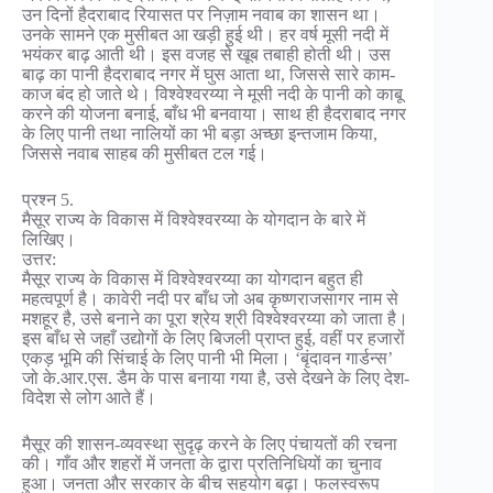
उन दिनों हैदराबाद रियासत पर निज़ाम नवाब का शासन था।
उनके सामने एक मुसीबत आ खड़ी हुई थी। हर वर्ष मूसी नदी में
भयंकर बाढ़ आती थी। इस वजह से खूब तबाही होती थी। उस
बाढ़ का पानी हैदराबाद नगर में घुस आता था, जिससे सारे काम-
काज बंद हो जाते थे। विश्वेश्वरय्या ने मूसी नदी के पानी को काबू
करने की योजना बनाई, बाँध भी बनवाया। साथ ही हैदराबाद नगर
के लिए पानी तथा नालियों का भी बड़ा अच्छा इन्तजाम किया,
जिससे नवाब साहब की मुसीबत टल गई।
प्रश्न 5.
मैसूर राज्य के विकास में विश्वेश्वरय्या के योगदान के बारे में
लिखिए।
उत्तर:
मैसूर राज्य के विकास में विश्वेश्वरय्या का योगदान बहुत ही
महत्वपूर्ण है। कावेरी नदी पर बाँध जो अब कृष्णराजसागर नाम से
मशहूर है, उसे बनाने का पूरा श्रेय श्री विश्वेश्वरय्या को जाता है।
इस बाँध से जहाँ उद्योगों के लिए बिजली प्राप्त हुई, वहीं पर हजारों
एकड़ भूमि की सिंचाई के लिए पानी भी मिला। ‘बृंदावन गार्डन्स’
जो के.आर.एस. डैम के पास बनाया गया है, उसे देखने के लिए देश-
विदेश से लोग आते हैं।
मैसूर की शासन-व्यवस्था सुदृढ़ करने के लिए पंचायतों की रचना
की। गाँव और शहरों में जनता के द्वारा प्रतिनिधियों का चुनाव
हुआ। जनता और सरकार के बीच सहयोग बढ़ा। फलस्वरूप