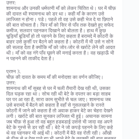
उत्तर:
शामनाथ और उनकी धर्मपत्नी माँ को लेकर चिंतित थे। घर में चीफ़
की दावत थी श्यामनाथ को डर था। कही माँ के कारण उसे
लाज्जित न होना। पडे। पहले तो वह उसे कही भेज दे या छिपाने
की बात सोचता है। फिर माँ को सिर से पाँव तक देखते हुए सफेद
कमीज, सलवार पहनकर दिखाने को बोलता है। हाथ में कुछ
चूड़ियाँ बूडियाँ हो तो पहनने के लिए कहता है बरामदे में कोठरी के
बाहर उसे कुर्सी पर बैठने को कहता है। कोठरी में भी उसे न सोने
की सलाह देता है क्योंकि माँ को जोर-जोर से खर्राटे लेने की आदत
थी। माँ को वह नंगे पाँव घूमने की मनाई करता है। वह खड़ाऊँ भी
न पहनने की ताकीद देता है।
प्रश्न 3.
चीफ़ की दावत के समय माँ की मनोदशा का वर्णन कीजिए।
उत्तर:
शामनाथ की माँ सुबह से घर में चली तैयारी देख रही थी, उसका
दिल घड़क रहा था। सोच रही थी बेटे के दपतर का बड़ा साहब
घर पर आ रहा है, सारा काम सुभीते से चल जाए। शामनाथ जब
उसे बरामदे में बैठने को कहता है वहाँ से गुसलखाने के रास्ते
कोठरी में जाने को कहता है तो अवाक हाकर बेटे का चेहरा देखने
लगी। खर्राटे की बात सुनकर लज्जित भी हुई। अचानक सामना
जब चीफ़ से हुआ तो वह बहुत हडबडाई उससे भी जादा वह अपने
बेटे के गुस्से से डर रही थी। बेटे ने जो कपड़े पहनने के लिए कहे
थे वह पहनकर भी आई थी। कोठरी में बैठे वह रोती रही। आँखो
से ठीक से न देख पाते हुए भी अपने बेटे के तरक्की की बात सुनकर