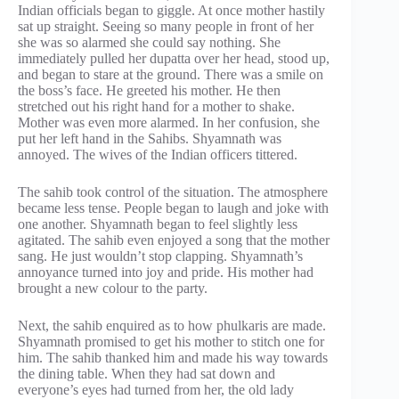
Indian officials began to giggle. At once mother hastily
sat up straight. Seeing so many people in front of her
she was so alarmed she could say nothing. She
immediately pulled her dupatta over her head, stood up,
and began to stare at the ground. There was a smile on
the boss’s face. He greeted his mother. He then
stretched out his right hand for a mother to shake.
Mother was even more alarmed. In her confusion, she
put her left hand in the Sahibs. Shyamnath was
annoyed. The wives of the Indian officers tittered.
The sahib took control of the situation. The atmosphere
became less tense. People began to laugh and joke with
one another. Shyamnath began to feel slightly less
agitated. The sahib even enjoyed a song that the mother
sang. He just wouldn’t stop clapping. Shyamnath’s
annoyance turned into joy and pride. His mother had
brought a new colour to the party.
Next, the sahib enquired as to how phulkaris are made.
Shyamnath promised to get his mother to stitch one for
him. The sahib thanked him and made his way towards
the dining table. When they had sat down and
everyone’s eyes had turned from her, the old lady