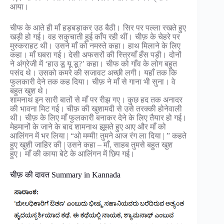
आया।
चीफ के आते ही माँ हड़बड़ाकर उठ बैठी। सिर पर पल्ला रखते हुए
खड़ी हो गई। वह सकुचाती हुई काँप रही थीं। चीफ़ के चेहरे पर
मुस्कराहट थी। उसने माँ को नमस्ते कहा। हाथ मिलाने के लिए
कहा। माँ घबरा गई। देसी अफसरों की स्त्रियाँ हँस पड़ी। दोनों
ने अंग्रेजी में ‘हाउ डू यू डू?’ कहा। चीफ को गाँव के लोग बहुत
पसंद थे। उसको कमरे की सजावट अच्छी लगी। यहाँ तक कि
फुलकारी देने तक कह दिया। चीफ़ ने माँ से गाना भी सुना। वे
बहुत खुश थे।
शामनाथ इन सारी बातों से माँ पर रीझ गए। कुछ हद तक अनादर
की भावना मिट गई। चीफ़ की खुशामदी से उसे तरक्की होनेवाली
थी। चीफ़ के लिए माँ फुलकारी बनाकर देने के लिए तैयार हो गई।
मेहमानों के जाने के बाद शामनाथ झूमते हुए आए और माँ को
आलिंगन में भर लिया | “ओ मम्मी! तुमने आज रंग ला दिया | ” कहते
हुए खुशी जाहिर की | उसने कहा – माँ, साहब तुमसे बहुत खुश
हुए। माँ की काया बेटे के आलिंगन में छिप गई।
चीफ़ की दावत Summary in Kannada