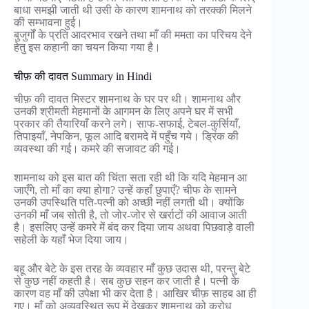
बाधा समझी जाती थी उसी के कारण शामनाथ को तरक्की मिलने
की सम्भावना हुई।
बुजुर्गों के प्रति आदरभाव रखने तथा माँ की ममता का परिचय देने
हेतु इस कहानी का चयन किया गया है।
चीफ़ की दावत Summary in Hindi
चीफ़ की दावत मिस्टर शामनाथ के घर पर थी। शामनाथ और
उनकी श्रीमती मेहमानों के आगमन के लिए अपने घर में सभी
प्रकार की तैयारियाँ करने लगे। साफ-सफाई, टेबल-कुर्सियाँ,
तिपाइयाँ, नेपकिन, फूल आदि बरामदे में पहुँच गये। ड्रिंक की
व्यवस्था की गई। कमरे की सजावट की गई।
शामनाथ को इस बात की चिंता सता रही थी कि यदि मेहमान आ
जाएँगे, तो माँ का क्या होगा? उन्हें कहाँ छुपाएँ? चीफ के सामने
उनकी उपस्थिति पति-पत्नी को अच्छी नहीं लगती थी। क्योंकि
उनकी माँ जब सोती है, तो जोर-जोर से खर्राटों की आवाज आती
है। इसलिए उन्हें कमरे में बंद कर दिया जाय अथवा पिछवाड़े वाली
सहेली के यहाँ भेज दिया जाय।
बहू और बेटे के इस तरह के व्यवहार माँ कुछ उदास थी, परन्तु बेटे
से कुछ नहीं कहती है। सब कुछ सहन कर जाती है। पत्नी के
कारण वह माँ की उपेक्षा भी कर देता है। आखिर चीफ़ साहब आ ही
गए। माँ को अव्यवस्थित रूप में देखकर शामनाथ को क्रोध