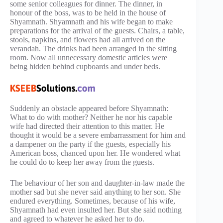
some senior colleagues for dinner. The dinner, in
honour of the boss, was to be held in the house of
Shyamnath. Shyamnath and his wife began to make
preparations for the arrival of the guests. Chairs, a table,
stools, napkins, and flowers had all arrived on the
verandah. The drinks had been arranged in the sitting
room. Now all unnecessary domestic articles were
being hidden behind cupboards and under beds.
Suddenly an obstacle appeared before Shyamnath:
What to do with mother? Neither he nor his capable
wife had directed their attention to this matter. He
thought it would be a severe embarrassment for him and
a dampener on the party if the guests, especially his
American boss, chanced upon her. He wondered what
he could do to keep her away from the guests.
The behaviour of her son and daughter-in-law made the
mother sad but she never said anything to her son. She
endured everything. Sometimes, because of his wife,
Shyamnath had even insulted her. But she said nothing
and agreed to whatever he asked her to do.