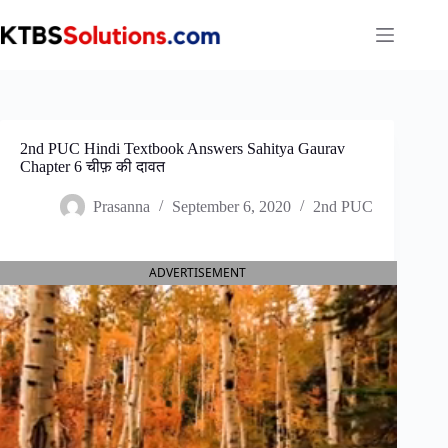
Skip
to
content
2nd PUC Hindi Textbook Answers Sahitya Gaurav
Chapter 6 चीफ़ की दावत
Prasanna
September 6, 2020
2nd PUC
ADVERTISEMENT