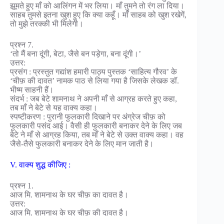
झूमते हुए माँ को आलिंगन में भर लिया। माँ तुमने तो रंग ला दिया।
साहब तुमसे इतना खुश हुए कि क्या कहूँ। माँ साहब को खुश रखेगें,
तो मुझे तरक्की भी मिलेगी।
प्रश्न 7.
‘तो मैं बना दूंगी, बेटा, जैसे बन पड़ेगा, बना दूंगी।’
उत्तर:
प्रसंग : प्रस्तुत गद्यांश हमारी पाठ्य पुस्तक ‘साहित्य गौरव’ के
‘चीफ़ की दावत’ नामक पाठ से लिया गया है जिसके लेखक डॉ.
भीष्म साहनी हैं।
संदर्भ : जब बेटे शामनाथ ने अपनी माँ से आग्रह करते हुए कहा,
तब माँ ने बेटे से यह वाक्य कहा।
स्पष्टीकरण : पुरानी फुलकारी दिखाने पर अंग्रेज चीफ़ को
फुलकारी पसंद आई। वैसी ही फुलकारी बनाकर देने के लिए जब
बेटे ने माँ से आग्रह किया, तब माँ ने बेटे से उक्त वाक्य कहा। वह
जैसे-तैसे फुलकारी बनाकर देने के लिए मान जाती है।
V. वाक्य शुद्ध कीजिए :
प्रश्न 1.
आज मि. शामनाथ के घर चीफ़ का दावत है।
उत्तर:
आज मि. शामनाथ के घर चीफ़ की दावत है।