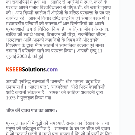
को रावलपिंडी में हुआ था। लाहौर से अंग्रेजी में एम.ए. करने के
पश्चात आपने पंजाब विश्वविद्यालय से पीएच.डी. की उपाधि प्राप्त
की। आप दिल्ली कालेज में अंग्रेजी के वरिष्ठ प्रवक्ता के पद पर
कार्यरत रहे। आपकी विचार दृष्टि राष्ट्रीय एवं समाज परक थी।
मध्यमवर्गीय परिवारों की समस्याओं और विसंगतियों को आपने
प्रभावशाली ढंग से चित्रित किया है। यांत्रिक जीवन के तनाव,
व्यक्ति की स्वार्थ भावना, विभाजन की पीड़ा, राजनैतिक जीवन,
भ्रष्टाचार आदि आपकी कहानियों के विषय बने और इनके
विश्लेषण के द्वारा भीष्म साहनी ने सामाजिक बदलाव एवं मानव
स्वभाव में परिवर्तन लाने का प्रयत्न किया। आपकी मृत्यु 11
जुलाई 2003 ई. को हुई।
आपकी प्रसिद्ध रचनाओं में ‘बसन्ती’ और ‘तमस’ बहुचर्चित
उपन्यास हैं। ‘पहला पाठ’, ‘भाग्यरेखा’, ‘मेरी प्रिय कहानियाँ’
आदि कहानी संकलन हैं। ‘तमस’ को साहित्य अकादमी द्वारा
1975 में पुरस्कृत किया गया।
चीफ़ की दावत पाठ का आशय :
प्रस्तुत कहानी में वृद्धों की समस्याएँ, समाज का दिखावापन तथा
मनुष्य की उधेड़बुन वर्णित है। शामनाथ के घर पर चीफ़ की दावत
में जो घटनाएँ घटती हैं उनसे पता चलता है कि जो माँ पार्टी के लिए