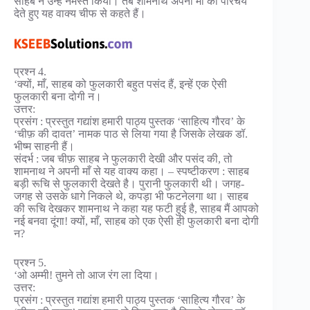
साहब ने उन्हें नमस्ते किया। तब शामनाथ अपनी माँ का परिचय
देते हुए यह वाक्य चीफ से कहते हैं।
प्रश्न 4.
‘क्यों, माँ, साहब को फुलकारी बहुत पसंद हैं, इन्हें एक ऐसी
फुलकारी बना दोगी न।
उत्तर:
प्रसंग : प्रस्तुत गद्यांश हमारी पाठ्य पुस्तक ‘साहित्य गौरव’ के
‘चीफ़ की दावत’ नामक पाठ से लिया गया है जिसके लेखक डॉ.
भीष्म साहनी हैं।
संदर्भ : जब चीफ़ साहब ने फुलकारी देखी और पसंद की, तो
शामनाथ ने अपनी माँ से यह वाक्य कहा। – स्पष्टीकरण : साहब
बड़ी रूचि से फुलकारी देखते है। पुरानी फुलकारी थी। जगह-
जगह से उसके धागे निकले थे, कपड़ा भी फटनेलगा था। साहब
की रूचि देखकर शामनाथ ने कहा यह फटी हुई है, साहब मैं आपको
नई बनवा दूंगा! क्यों, माँ, साहब को एक ऐसी ही फुलकारी बना दोगी
न?
प्रश्न 5.
‘ओ अम्मी! तुमने तो आज रंग ला दिया।
उत्तर:
प्रसंग : प्रस्तुत गद्यांश हमारी पाठ्य पुस्तक ‘साहित्य गौरव’ के