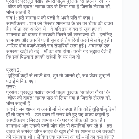
प्रसंग : प्रस्तुत गद्यांश हमारी पाठ्य पुस्तक ‘साहित्य गौरव’ के
‘चीफ़ की दावत’ नामक पाठ से लिया गया है जिसके लेखक डॉ.
भीष्म साहनी हैं।
संदर्भ : इसे शामनाथ की पत्नी ने अपने पति से कहा।
स्पष्टीकरण : शाम को मिस्टर शामनाथ के घर पर चीफ़ की दावत
है। चीफ़ एक अंग्रेज थे। वे यदि इस दावत से खुश हुए तो
शामनाथ को दफ़्तर में तरक्की मिलने की सम्भावना थी। इसलिए
शामनाथ और उनकी पत्नी सुबह से तैयारियाँ करने में लगे हुए हैं।
आखिर पाँच बजते-बजते सब तैयारियाँ खत्म हुईं। अचानक एक
समस्या खड़ी हो गई – माँ का क्या होगा? पत्नी यह सुझाव देती है
कि इन्हें पिछवाड़े इनकी सहेली के घर भेज दो।
प्रश्न 2.
‘चूड़ियाँ कहाँ से लाऊँ बेटा, तुम तो जानते हो, सब जेवर तुम्हारी
पढ़ाई में बिक गए।
उत्तर:
प्रसंग : प्रस्तुत गद्यांश हमारी पाठ्य पुस्तक ‘साहित्य गौरव’ के
‘चीफ़ की दावत’ नामक पाठ से लिया गया है जिसके लेखक डॉ.
भीष्म साहनी हैं।
संदर्भ : जब शामनाथ अपनी माँ से कहता है कि कोई चूड़ियाँ-बूड़ियाँ
हों तो पहन लो। उस वक्त माँ उत्तर देते हुए यह वाक्य कहती है।
स्पष्टीकरण : मिस्टर शामनाथ के घर पर चीफ़ की दावत है।
शामनाथ और उनकी पत्नी जोर शोर से तैयारियाँ कर रहे हैं। इस
दावत से अंग्रेज चीफ़ साहब के खुश होने पर शामनाथ को तरक्की
की संभावना थी। लेकिन एक समस्या आ गई – माँ का क्या होगा?