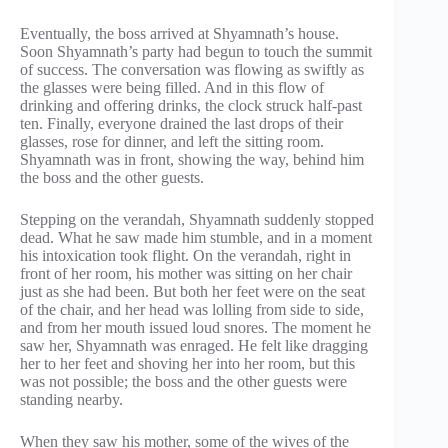
Eventually, the boss arrived at Shyamnath’s house.
Soon Shyamnath’s party had begun to touch the summit
of success. The conversation was flowing as swiftly as
the glasses were being filled. And in this flow of
drinking and offering drinks, the clock struck half-past
ten. Finally, everyone drained the last drops of their
glasses, rose for dinner, and left the sitting room.
Shyamnath was in front, showing the way, behind him
the boss and the other guests.
Stepping on the verandah, Shyamnath suddenly stopped
dead. What he saw made him stumble, and in a moment
his intoxication took flight. On the verandah, right in
front of her room, his mother was sitting on her chair
just as she had been. But both her feet were on the seat
of the chair, and her head was lolling from side to side,
and from her mouth issued loud snores. The moment he
saw her, Shyamnath was enraged. He felt like dragging
her to her feet and shoving her into her room, but this
was not possible; the boss and the other guests were
standing nearby.
When they saw his mother, some of the wives of the