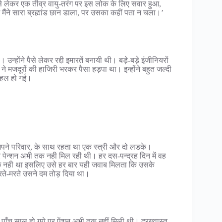
 उसे लेकर एक तीव्र वायु-तरंग पर इस लोक के लिए सवार हुआ,
में मैंने सारा ब्रह्मांड छान डाला, पर उसका कहीं पता न चला।’
उन्होंने पैसे लेकर रद्दी इमारतें बनायी थी। बड़े-बड़े इंजीनियरों
े मजदूरों की हाजिरी भरकर पैसा हड़पा था। इन्होंने बहुत जल्दी
ा हल हो गई।
 में अपने परिवार, के साथ रहता था एक स्त्री और दो लडके।
पेन्शन अभी तक नही मिल रही थी। हर दस-पन्द्रह दिन में वह
कुछ नही था इसलिए उसे हर बार यही जवाब मिलता कि उसके
 मरते-मरते उसने दम तोड़ दिया था।
 पाँच साल हो गये पर पेंशन अभी तक नहीं मिली थी। दरख्वास्त