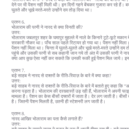
देने पर भी पेंशन नहीं मिली थी। इन दिनों गहने बेंचकर गुजारा कर रहे हैं। ब
घुलते और भूखे मरते-मरते उन्होंने दम तोड़ दिया था।
प्रश्न 6.
भोलाराम की पत्नी ने नारद से क्या विनती की?
उत्तर:
भोलाराम जबलपुर शहर के घमापुर मुहल्ले में नाले के किनारे टूटे-फूटे मक
सरकारी नौकर था। पाँच साल पहले रिटायर हो गया था। पेंशन नहीं मिला। 
पेंशन नहीं मिला था। चिन्ता में घुलते-घुलते और भूखे मरते-मरते उन्होंने
पहुंचे और उसकी पत्नी से सब कहानी जान गये तो अंत में उसकी पत्नी ने नारद
क्या आप कुछ ऐसा नहीं कर सकते कि उनकी रूकी हुई पेंशन मिल जाये। इन
प्रश्न 7.
बड़े साहब ने नारद से दफ्तरों के रीति-रिवाज़ के बारे में क्या कहा?
उत्तर:
बड़े साहब ने नारद से दफ्तरों के रीति-रिवाज के बारे में बताते हुए कहा कि “
करना पड़ता है। भोलाराम की दरख्वास्तें उड़ रही हैं, भोलाराम ने अपनी 
मामला है। पेंशन का केस बीसों दफ्तरों में जाता है। देर लग जाती है। बी
है। जितनी पेंशन मिलती है, उतनी ही स्टेशनरी लग जाती है।
प्रश्न 8.
नारद आखिर भोलाराम का पता कैसे लगाते हैं?
उत्तर: