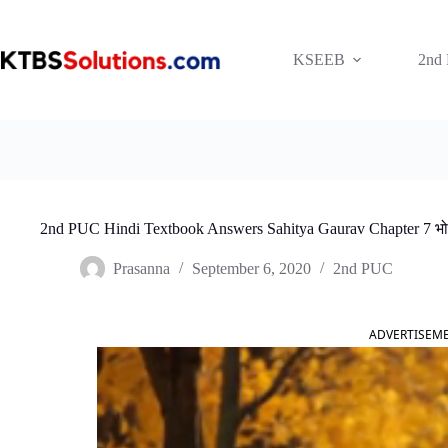
Skip
to
content
KSEEB
2nd
2nd PUC Hindi Textbook Answers Sahitya Gaurav Chapter 7 भो
Prasanna
September 6, 2020
2nd PUC
ADVERTISEM