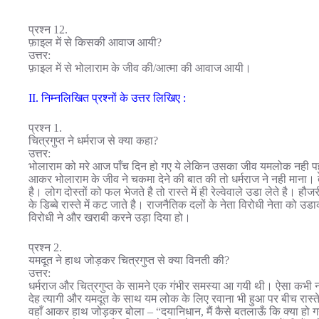
प्रश्न 12.
फ़ाइल में से किसकी आवाज आयी?
उत्तर:
फ़ाइल में से भोलाराम के जीव की/आत्मा की आवाज आयी।
II. निम्नलिखित प्रश्नों के उत्तर लिखिए :
प्रश्न 1.
चित्रगुप्त ने धर्मराज से क्या कहा?
उत्तर:
भोलाराम को मरे आज पाँच दिन हो गए ये लेकिन उसका जीव यमलोक नही पहु
आकर भोलाराम के जीव ने चकमा देने की बात की तो धर्मराज ने नही माना। त
है। लोग दोस्तों को फल भेजते है तो रास्ते में ही रेल्वेवाले उडा लेते है। हौज
के डिब्बे रास्ते में कट जाते है। राजनैतिक दलों के नेता विरोधी नेता को उ
विरोधी ने और खराबी करने उड़ा दिया हो।
प्रश्न 2.
यमदूत ने हाथ जोड़कर चित्रगुप्त से क्या विनती की?
उत्तर:
धर्मराज और चित्रगुप्त के सामने एक गंभीर समस्या आ गयी थी। ऐसा कभी न
देह त्यागी और यमदूत के साथ यम लोक के लिए रवाना भी हुआ पर बीच रास्त
वहाँ आकर हाथ जोड़कर बोला – “दयानिधान, मैं कैसे बतलाऊँ कि क्या हो 