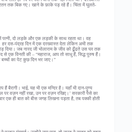
रतन तक बिक गए। खाने के फ़ाके पड़ रहे हैं। चिंता में घुलते-
ान में पत्नी, दो लड़के और एक लड़की के साथ रहता था। वह
हर दस-पंद्रह दिन में एक दरख्वास्त देता लेकिन अभी तक
 दम तोड़ दिया। जब नारद जी भोलाराम के जीव को ढूँढते उस घर तक
 से एक विनती की – “महाराज, आप तो साधु हैं, सिद्ध पुरुष हैं।
 बच्चों का पेट कुछ दिन भर जाए।”
आप हैं बैरागी। भाई, यह भी एक मन्दिर है। यहाँ भी दान-पुण्य
फाइल पर वज़न नहीं रखा, उन पर वज़न रखिए।’ सरकारी पैसे का
सों बार एक ही बात को बीस जगह लिखना पड़ता है, तब पक्की होती