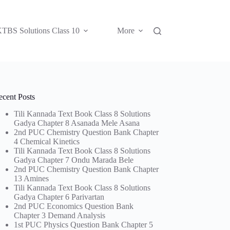
TBS Solutions Class 10
More
ecent Posts
Tili Kannada Text Book Class 8 Solutions
Gadya Chapter 8 Asanada Mele Asana
2nd PUC Chemistry Question Bank Chapter
4 Chemical Kinetics
Tili Kannada Text Book Class 8 Solutions
Gadya Chapter 7 Ondu Marada Bele
2nd PUC Chemistry Question Bank Chapter
13 Amines
Tili Kannada Text Book Class 8 Solutions
Gadya Chapter 6 Parivartan
2nd PUC Economics Question Bank
Chapter 3 Demand Analysis
1st PUC Physics Question Bank Chapter 5