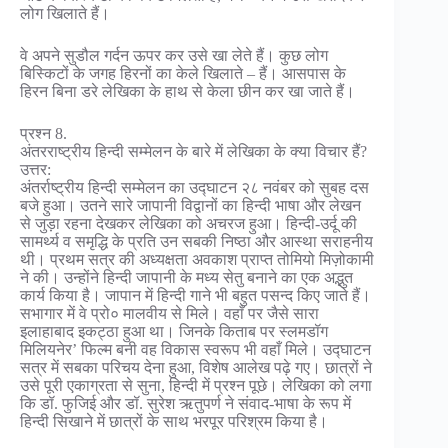
लोग खिलाते हैं।
वे अपने सुडौल गर्दन ऊपर कर उसे खा लेते हैं। कुछ लोग
बिस्किटों के जगह हिरनों का केले खिलाते – हैं। आसपास के
हिरन बिना डरे लेखिका के हाथ से केला छीन कर खा जाते हैं।
प्रश्न 8.
अंतरराष्ट्रीय हिन्दी सम्मेलन के बारे में लेखिका के क्या विचार हैं?
उत्तर:
अंतर्राष्ट्रीय हिन्दी सम्मेलन का उद्घाटन २८ नवंबर को सुबह दस
बजे हुआ। उतने सारे जापानी विद्वानों का हिन्दी भाषा और लेखन
से जुड़ा रहना देखकर लेखिका को अचरज हुआ। हिन्दी-उर्दू की
सामर्थ्य व समृद्धि के प्रति उन सबकी निष्ठा और आस्था सराहनीय
थी। प्रथम सत्र की अध्यक्षता अवकाश प्राप्त तोमियो मिज़ोकामी
ने की। उन्होंने हिन्दी जापानी के मध्य सेतु बनाने का एक अद्भुत
कार्य किया है। जापान में हिन्दी गाने भी बहुत पसन्द किए जाते हैं।
सभागार में वे प्रो० मालवीय से मिले। वहाँ पर जैसे सारा
इलाहाबाद इकट्ठा हुआ था। जिनके किताब पर स्लमडॉग
मिलियनेर’ फिल्म बनी वह विकास स्वरूप भी वहाँ मिले। उद्घाटन
सत्र में सबका परिचय देना हुआ, विशेष आलेख पढ़े गए। छात्रों ने
उसे पूरी एकाग्रता से सुना, हिन्दी में प्रश्न पूछे। लेखिका को लगा
कि डॉ. फुजिई और डॉ. सुरेश ऋतुपर्ण ने संवाद-भाषा के रूप में
हिन्दी सिखाने में छात्रों के साथ भरपूर परिश्रम किया है।