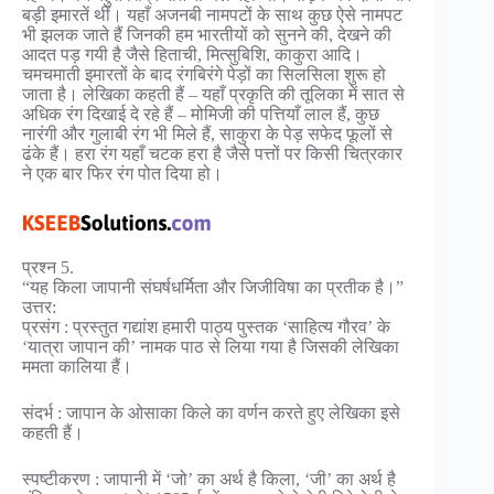
बड़ी इमारतें थीं। यहाँ अजनबी नामपटों के साथ कुछ ऐसे नामपट
भी झलक जाते हैं जिनकी हम भारतीयों को सुनने की, देखने की
आदत पड़ गयी है जैसे हिताची, मित्सुबिशि, काकुरा आदि।
चमचमाती इमारतों के बाद रंगबिरंगे पेड़ों का सिलसिला शुरू हो
जाता है। लेखिका कहती हैं – यहाँ प्रकृति की तूलिका में सात से
अधिक रंग दिखाई दे रहे हैं – मोमिजी की पत्तियाँ लाल हैं, कुछ
नारंगी और गुलाबी रंग भी मिले हैं, साकुरा के पेड़ सफेद फूलों से
ढंके हैं। हरा रंग यहाँ चटक हरा है जैसे पत्तों पर किसी चित्रकार
ने एक बार फिर रंग पोत दिया हो।
प्रश्न 5.
“यह किला जापानी संघर्षधर्मिता और जिजीविषा का प्रतीक है।”
उत्तर:
प्रसंग : प्रस्तुत गद्यांश हमारी पाठ्य पुस्तक ‘साहित्य गौरव’ के
‘यात्रा जापान की’ नामक पाठ से लिया गया है जिसकी लेखिका
ममता कालिया हैं।
संदर्भ : जापान के ओसाका किले का वर्णन करते हुए लेखिका इसे
कहती हैं।
स्पष्टीकरण : जापानी में ‘जो’ का अर्थ है किला, ‘जी’ का अर्थ है