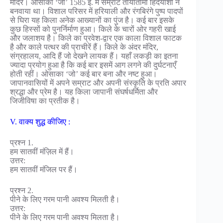
मंदिर। ओसाका ‘जो’ 1585 ई. में सम्राट तोयोतोमी हिदेयोशी ने
बनवाया था। विशाल परिसर में हरियाली और रंगबिरंगे पुष्प पादपों
से घिरा यह किला अनेक आख्यानों का पुंज है। कई बार इसके
कुछ हिस्सों को पुनर्निर्माण हुआ। किले के चारों ओर गहरी खाई
और जलाशय है। किले का प्रवेश-द्वार एक काला विशाल फाटक
है और काले पत्थर की प्राचीरें हैं। किले के अंदर मंदिर,
संग्रहालय, आदि हैं जो देखने लायक हैं। यहाँ लकड़ी का इतना
ज्यादा प्रयोग हुआ है कि कई बार इसमें आग लगने की दुर्घटनाएँ
होती रहीं। ओसाका ‘जो’ कई बार बना और नष्ट हुआ।
जापानवासियों में अपने सम्राट और अपनी संस्कृति के प्रति अपार
श्रद्धा और प्रेम है। यह किला जापानी संघर्षधर्मिता और
जिजीविषा का प्रतीक है।
V. वाक्य शुद्ध कीजिए :
प्रश्न 1.
हम सातवीं मंज़िल में हैं।
उत्तर:
हम सातवीं मंजिल पर हैं।
प्रश्न 2.
पीने के लिए गरम पानी अवश्य मिलती है।
उत्तर:
पीने के लिए गरम पानी अवश्य मिलता है।