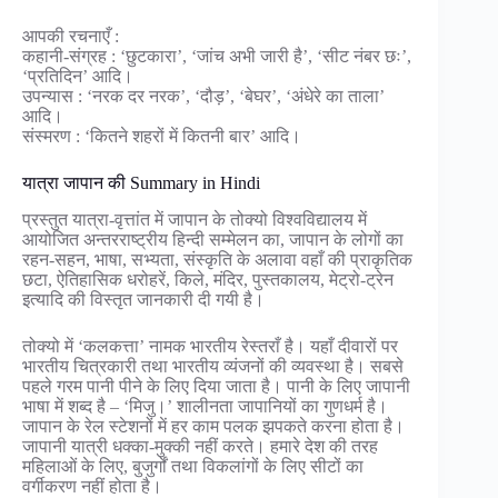
आपकी रचनाएँ :
कहानी-संग्रह : ‘छुटकारा’, ‘जांच अभी जारी है’, ‘सीट नंबर छः’,
‘प्रतिदिन’ आदि।
उपन्यास : ‘नरक दर नरक’, ‘दौड़’, ‘बेघर’, ‘अंधेरे का ताला’
आदि।
संस्मरण : ‘कितने शहरों में कितनी बार’ आदि।
यात्रा जापान की Summary in Hindi
प्रस्तुत यात्रा-वृत्तांत में जापान के तोक्यो विश्वविद्यालय में
आयोजित अन्तरराष्ट्रीय हिन्दी सम्मेलन का, जापान के लोगों का
रहन-सहन, भाषा, सभ्यता, संस्कृति के अलावा वहाँ की प्राकृतिक
छटा, ऐतिहासिक धरोहरें, किले, मंदिर, पुस्तकालय, मेट्रो-ट्रेन
इत्यादि की विस्तृत जानकारी दी गयी है।
तोक्यो में ‘कलकत्ता’ नामक भारतीय रेस्तराँ है। यहाँ दीवारों पर
भारतीय चित्रकारी तथा भारतीय व्यंजनों की व्यवस्था है। सबसे
पहले गरम पानी पीने के लिए दिया जाता है। पानी के लिए जापानी
भाषा में शब्द है – ‘मिजु।’ शालीनता जापानियों का गुणधर्म है।
जापान के रेल स्टेशनों में हर काम पलक झपकते करना होता है।
जापानी यात्री धक्का-मुक्की नहीं करते। हमारे देश की तरह
महिलाओं के लिए, बुजुर्गों तथा विकलांगों के लिए सीटों का
वर्गीकरण नहीं होता है।