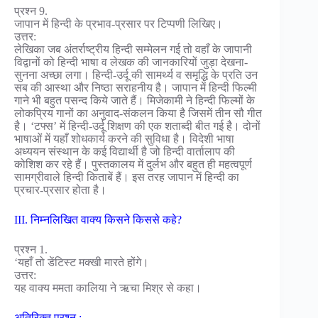
प्रश्न 9.
जापान में हिन्दी के प्रभाव-प्रसार पर टिप्पणी लिखिए।
उत्तर:
लेखिका जब अंतर्राष्ट्रीय हिन्दी सम्मेलन गई तो वहाँ के जापानी
विद्वानों को हिन्दी भाषा व लेखक की जानकारियों जुड़ा देखना-
सुनना अच्छा लगा। हिन्दी-उर्दू की सामर्थ्य व समृद्धि के प्रति उन
सब की आस्था और निष्ठा सराहनीय है। जापान में हिन्दी फिल्मी
गाने भी बहुत पसन्द किये जाते हैं। मिजेकामी ने हिन्दी फिल्मों के
लोकप्रिय गानों का अनुवाद-संकलन किया है जिसमें तीन सौ गीत
है। ‘टफ्स’ में हिन्दी-उर्दू शिक्षण की एक शताब्दी बीत गई है। दोनों
भाषाओं में यहाँ शोधकार्य करने की सुविधा है। विदेशी भाषा
अध्ययन संस्थान के कई विद्यार्थी है जो हिन्दी वार्तालाप की
कोशिश कर रहे हैं। पुस्तकालय में दुर्लभ और बहुत ही महत्वपूर्ण
सामग्रीवाले हिन्दी किताबें हैं। इस तरह जापान में हिन्दी का
प्रचार-प्रसार होता है।
III. निम्नलिखित वाक्य किसने किससे कहे?
प्रश्न 1.
‘यहाँ तो डेंटिस्ट मक्खी मारते होंगे।
उत्तर:
यह वाक्य ममता कालिया ने ऋचा मिश्र से कहा।
अतिरिक्त प्रश्न :