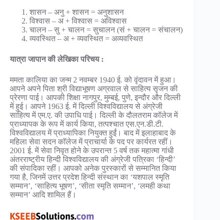
शासन – अनु + शासन = अनुशासन
विश्वास – अ + विश्वास = अविश्वास
चालन – सु + चालन = सुचालन (सं + चालन = संचालन)
व्यवस्थित – अ + व्यवस्थित = अव्यवस्थित
यात्रा जापान की लेखिका परिचय :
ममता कालिया का जन्म 2 नवम्बर 1940 ई. को वृंदावन में हुआ।
आपने अपने पिता श्री विद्याभूषण अग्रवाल से साहित्य सृजन की
प्रेरणा पाई। आपकी शिक्षा नागपुर, मुम्बई, पुणे, इन्दौर और दिल्ली
में हुई। आपने 1963 ई. में दिल्ली विश्वविद्यालय से अंग्रेजी
साहित्य में एम.ए. की उपाधि पाई। दिल्ली के दौलतराम कॉलेज में
प्राध्यापक के रूप में कार्य किया, तत्पश्चात एस.एन.डी.टी.
विश्वविद्यालय में प्राध्यापिका नियुक्त हुईं। बाद में इलाहाबाद के
महिला सेवा सदन कॉलेज में प्राचार्या के पद पर कार्यरत रहीं।
2001 ई. में सेवा निवृत होने के उपरान्त 5 वर्ष तक महात्मा गांधी
अंतरराष्ट्रीय हिन्दी विश्वविद्यालय की अंग्रेजी पत्रिका ‘हिन्दी’
की संपादिका रहीं। आपको अनेक पुरस्कारों से सम्मानित किया
गया है, जिनमें उत्तर प्रदेश हिन्दी संस्थान का ‘यशपाल स्मृति
सम्मान’, ‘साहित्य भूषण’, ‘सीता स्मृति सम्मान’, ‘लमही कथा
सम्मान’ आदि शामिल हैं।