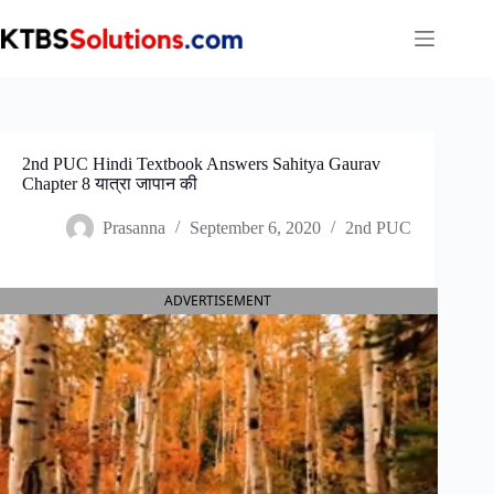
Skip
to
content
2nd PUC Hindi Textbook Answers Sahitya Gaurav
Chapter 8 यात्रा जापान की
Prasanna
September 6, 2020
2nd PUC
ADVERTISEMENT