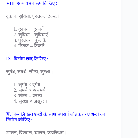
VIII. अन्य वचन रूप लिखिए :
दुकान, सुविधा, पुस्तक, टिकट।
दुकान – दुकानें
सुविधा – सुविधाएँ
पुस्तक – पुस्तकें
टिकट – टिकटें
IX. विलोम शब्द लिखिए :
सुगंध, समर्थ, सौम्य, सुरक्षा।
सुगंध × दुर्गंध
समर्थ × असमर्थ
सौम्य × वैषम्य
सुरक्षा × असुरक्षा
X. निम्नलिखित शब्दों के साथ उपसर्ग जोड़कर नए शब्दों का
निर्माण कीजिए :
शासन, विश्वास, चालन, व्यवस्थित।