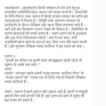
स्पष्टीकरण : अंतर्राष्ट्रीय हिन्दी सम्मेलन में भाग लेने हेतु छः
सदस्यीय प्रतिनिधि मंडल जापान की यात्रा करते हैं। जापानियों
के रीति-रिवाज, तथा जापान में हिन्दी प्रचार-प्रसार का वर्णन इस
यात्रावृत्तांत में मिलता है। विदेशी भाषा अध्ययन संस्थान के
कार्यक्रम के दौरान लेखिका और ऋचा मिश्र बाथरूम जाते हैं।
वहाँ उन्हें एक दिलचस्प नजारा देखने को मिलता है। वॉशबेसिन के
सामने छात्राओं की लम्बी कतार है। सबने अपने पर्स से टूथब्रश
और टूथ पेस्ट निकालकर रखे हैं। बाद में पता चला, सभी
लड़कियाँ खाना खाने के बाद हर बार, बिना नागा दाँत साफ़ करती
हैं। इसे सुनकर लेखिका ममता कालिया ने इस वाक्य को कहा।
प्रश्न 3.
“इनकी हर मंज़िल पर इतनी जगह जानबूझकर छोड़ी गई है जो
भूकम्प के धक्के सह सके।”
उत्तर:
प्रसंग : प्रस्तुत गद्यांश हमारी पाठ्य पुस्तक ‘साहित्य गौरव’ के
‘यात्रा जापान की’ नामक पाठ से लिया गया है जिसकी लेखिका
ममता कालिया हैं।
संदर्भ : जापान में इतने तूफान और भूचाल आते हैं, इतनी गगनचुम्बी
इमारते फिर क्यों बनायी गयीं हैं? इस प्रश्न के उत्तर में सुरेश जी
इस वाक्य को कहते हैं।