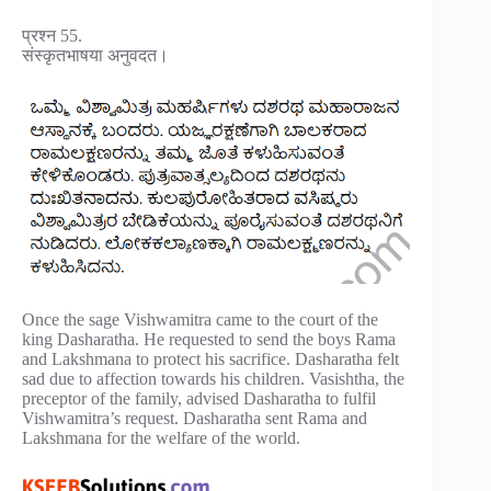
प्रश्न 55.
संस्कृतभाषया अनुवदत।
Once the sage Vishwamitra came to the court of the
king Dasharatha. He requested to send the boys Rama
and Lakshmana to protect his sacrifice. Dasharatha felt
sad due to affection towards his children. Vasishtha, the
preceptor of the family, advised Dasharatha to fulfil
Vishwamitra’s request. Dasharatha sent Rama and
Lakshmana for the welfare of the world.