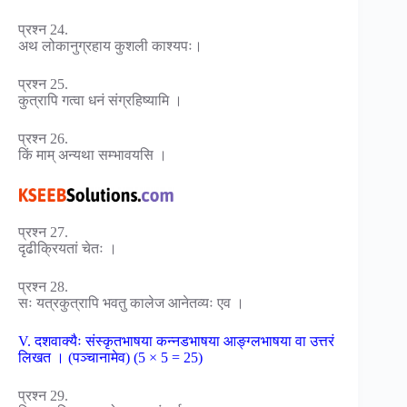
प्रश्न 24.
अथ लोकानुग्रहाय कुशली काश्यपः।
प्रश्न 25.
कुत्रापि गत्वा धनं संग्रहिष्यामि ।
प्रश्न 26.
किं माम् अन्यथा सम्भावयसि ।
प्रश्न 27.
दृढीक्रियतां चेतः ।
प्रश्न 28.
सः यत्रकुत्रापि भवतु कालेज आनेतव्यः एव ।
V. दशवाक्यैः संस्कृतभाषया कन्नडभाषया आङ्ग्लभाषया वा उत्तरं
लिखत । (पञ्चानामेव) (5 × 5 = 25)
प्रश्न 29.