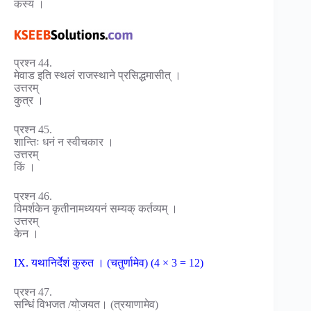
कस्य ।
प्रश्न 44.
मेवाड इति स्थलं राजस्थाने प्रसिद्धमासीत् ।
उत्तरम्
कुत्र ।
प्रश्न 45.
शान्तिः धनं न स्वीचकार ।
उत्तरम्
किं ।
प्रश्न 46.
विमर्शकेन कृतीनामध्ययनं सम्यक् कर्तव्यम् ।
उत्तरम्
केन ।
IX. यथानिर्देशं कुरुत । (चतुर्णामेव) (4 × 3 = 12)
प्रश्न 47.
सन्धिं विभजत /योजयत। (त्रयाणामेव)