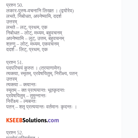
प्रश्न 50.
लकार-पुरुष-वचनानि लिखत । (द्वयोरेव)
लभते, निबोधत, अपनेष्यामि, ददर्श
उत्तरम्
लभते – लट्, प्रथम, एक
निबोधत – लोट्, मध्यम, बहुवचनम्
अपनेष्यामि – लुट्, उत्तम, बहुवचनम्
श्रुणु – लोट्, मध्यम, एकवचनम्
ददर्श – लिट्, प्रथम, एक
प्रश्न 51.
पदपरिचयं कुरुत । (त्रयाणामेन)
त्यक्त्वा, स्मृतम्, प्रवेषयितुम्, निरीक्ष्य, पतन्
उत्तरम्
त्यक्त्वा – क्त्वान्तः
स्मृतम् – क्त प्रत्ययान्तः भूतकृदन्तः
प्रवेषयितुम् – तुमुन्नान्तः
निरीक्ष्य – ल्यबन्तः
पतन् – शतृ प्रत्ययान्तः वर्तमानः कृदन्तः ।
प्रश्न 52.