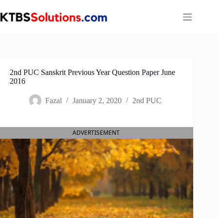
Skip
to
content
2nd PUC Sanskrit Previous Year Question Paper June
2016
Fazal
January 2, 2020
2nd PUC
ADVERTISEMENT