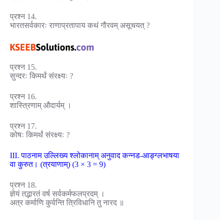
प्रश्न 14.
भारतसर्वकारः राणाप्रतापाय कथं गौरवम् असूचयत् ?
प्रश्न 15.
सुन्दरः किमर्थं संरक्ष्यः ?
प्रश्न 16.
शास्त्रिणाम् औदार्यम् ।
प्रश्न 17.
कोषः किमर्थं संरक्ष्यः ?
III. पाठनाम उल्लिख्य श्लोकानाम् अनुवाद कन्नड-आङ्ग्लभाषया
वा कुरुत। (त्रयाणाम्) (3 × 3 = 9)
प्रश्न 18.
ज्ञेयं तद्भारतं वर्ष सर्वकर्मफलप्रदम् ।
अत्र कर्माणि कुर्वन्ति त्रिविधानि तु नारद ॥