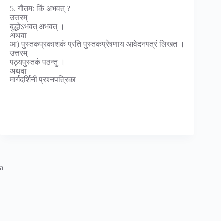
5. गौतमः किं अभवत् ?
उत्तरम्
बुद्धोऽभवत् अभवत् ।
अथवा
आ) पुस्तकप्रकाशकं प्रति पुस्तकप्रेषणाय आवेदनपत्रं लिखत ।
उत्तरम्
पठ्यपुस्तकं पठन्तु ।
अथवा
मार्गदर्शिनी प्रश्नपत्रिका
a