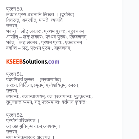
प्रश्न 50.
लकार-पुरुष-वचनानि लिखत । (द्वयोरेव)
वितरन्तु, अब्रवीत्, मन्यते, त्यजति
उत्तरम्
भवन्तु – लोट् लकारः, प्रथम पुरुषः, बहुवचनम्
आसीत् – लङ् लकारः, प्रथम पुरुषः, एकवचनम्
भवेत् – लट् लकारः, प्रथम पुरुषः, एकवचनम्
वदन्ति – लट्, प्रथम पुरुषः, बहुवचनम्
प्रश्न 51.
पदपरिचयं कुरुत । (त्रयाणामेव)
संरक्ष्य, विदित्वा,स्मृतम्, प्रवेशयितुम्, स्मरन्
उत्तरम्
ल्यबन्तः, क्त्वान्ताव्ययम्, क्त प्रत्ययान्तः भूतकृदन्तः,
तुमुन्नान्ताव्ययम्, शतृ प्रत्ययान्तः वर्तमान कृदन्तः
प्रश्न 52.
प्रयोगं परिवर्तयत ।
अ) अहं मुनिकुमारकम् अपश्यम् ।
उत्तरम्
मया मुनिकुमारकः अदृश्यत ।