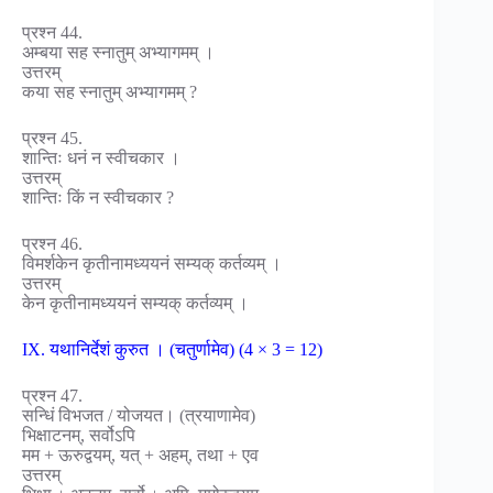
प्रश्न 44.
अम्बया सह स्नातुम् अभ्यागमम् ।
उत्तरम्
कया सह स्नातुम् अभ्यागमम् ?
प्रश्न 45.
शान्तिः धनं न स्वीचकार ।
उत्तरम्
शान्तिः किं न स्वीचकार ?
प्रश्न 46.
विमर्शकेन कृतीनामध्ययनं सम्यक् कर्तव्यम् ।
उत्तरम्
केन कृतीनामध्ययनं सम्यक् कर्तव्यम् ।
IX. यथानिर्देशं कुरुत । (चतुर्णामेव) (4 × 3 = 12)
प्रश्न 47.
सन्धिं विभजत / योजयत। (त्रयाणामेव)
भिक्षाटनम्, सर्वोऽपि
मम + ऊरुद्वयम्, यत् + अहम्, तथा + एव
उत्तरम्