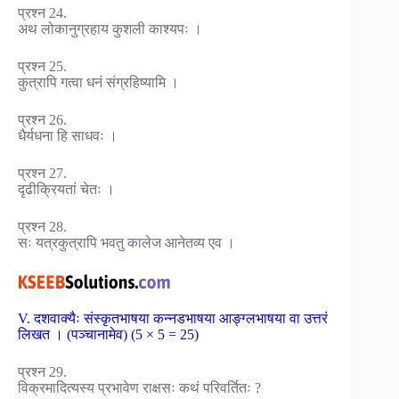
प्रश्न 24.
अथ लोकानुग्रहाय कुशली काश्यपः ।
प्रश्न 25.
कुत्रापि गत्वा धनं संग्रहिष्यामि ।
प्रश्न 26.
धैर्यधना हि साधवः ।
प्रश्न 27.
दृढीक्रियतां चेतः ।
प्रश्न 28.
सः यत्रकुत्रापि भवतु कालेज आनेतव्य एव ।
V. दशवाक्यैः संस्कृतभाषया कन्नडभाषया आङ्ग्लभाषया वा उत्तरं
लिखत । (पञ्चानामेव) (5 × 5 = 25)
प्रश्न 29.
विक्रमादित्यस्य प्रभावेण राक्षसः कथं परिवर्तितः ?