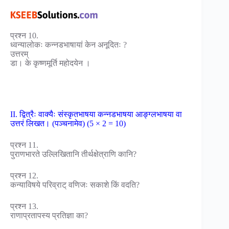
प्रश्न 10.
ध्वन्यालोकः कन्नडभाषायां केन अनूदितः ?
उत्तरम्
डा। के कृष्णमूर्ति महोदयेन ।
II. द्वित्रैः वाक्यैः संस्कृतभाषया कन्नडभाषया आङ्ग्लभाषया वा
उत्तरं लिखत। (पञ्चनामेव) (5 × 2 = 10)
प्रश्न 11.
पुराणभारते उल्लिखितानि तीर्थक्षेत्राणि कानि?
प्रश्न 12.
कन्याविषये परिव्राट् वणिजः सकाशे किं वदति?
प्रश्न 13.
राणाप्रतापस्य प्रतिज्ञा का?