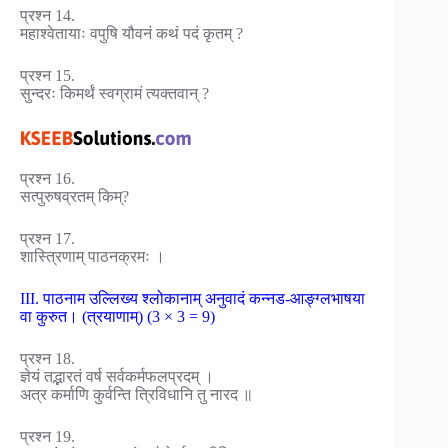
प्रश्न 14.
महाश्वेतायाः वपुषि यौवनं कथं पदं कृतम् ?
प्रश्न 15.
सुन्दरः किमर्थं स्वग्रामं त्यक्तवान् ?
प्रश्न 16.
सत्पुरुषव्रतम् किम्?
प्रश्न 17.
शास्त्रिणाम् पाठनक्रमः ।
III. पाठनाम उल्लिख्य श्लोकानाम् अनुवादं कन्नड-आङ्ग्लभाषया
वा कुरुत। (त्रयाणाम्) (3 × 3 = 9)
प्रश्न 18.
ज्ञेयं तद्भारतं वर्ष सर्वकर्मफलप्रदम् ।
अत्र कर्माणि कुर्वन्ति त्रिविधानि तु नारद ॥
प्रश्न 19.