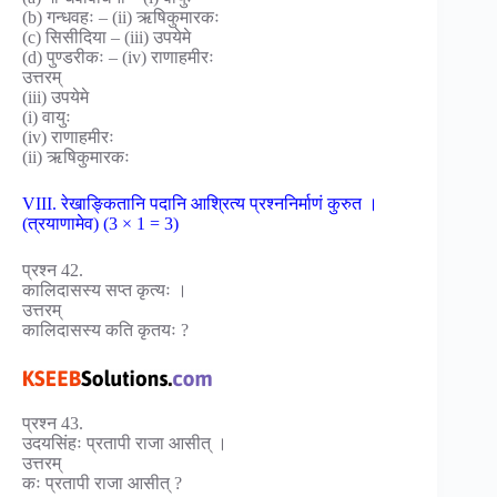
(b) गन्धवहः – (ii) ऋषिकुमारकः
(c) सिसीदिया – (iii) उपयेमे
(d) पुण्डरीकः – (iv) राणाहमीरः
उत्तरम्
(iii) उपयेमे
(i) वायुः
(iv) राणाहमीरः
(ii) ऋषिकुमारकः
VIII. रेखाङ्कितानि पदानि आश्रित्य प्रश्ननिर्माणं कुरुत ।
(त्रयाणामेव) (3 × 1 = 3)
प्रश्न 42.
कालिदासस्य सप्त कृत्यः ।
उत्तरम्
कालिदासस्य कति कृतयः ?
प्रश्न 43.
उदयसिंहः प्रतापी राजा आसीत् ।
उत्तरम्
कः प्रतापी राजा आसीत् ?