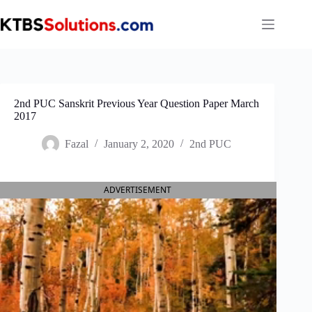
Skip
to
content
2nd PUC Sanskrit Previous Year Question Paper March
2017
Fazal
January 2, 2020
2nd PUC
ADVERTISEMENT