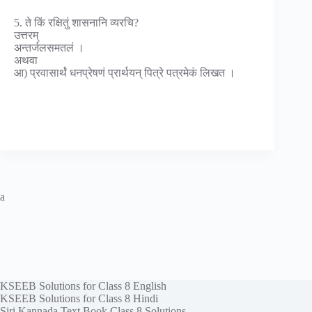
5. ते किं रक्षितुं शासनानि व्यरचि?
उत्तरम्
अन्तर्जलसमतलं ।
अथवा
आ) प्रवासार्थं धनप्रेषणं प्रार्थयन् पित्रे पत्रमेकं लिखत ।
a
KSEEB Solutions for Class 8 English
KSEEB Solutions for Class 8 Hindi
Siri Kannada Text Book Class 8 Solutions