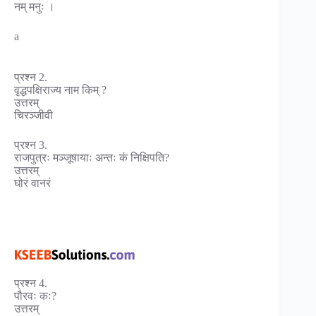
नम् मनुः ।
a
प्रश्न 2.
वृद्धपक्षिराज्य नाम किम् ?
उत्तरम्
चिरञ्जीवी
प्रश्न 3.
राजपुत्रः मञ्जूषायाः अन्तः कं निक्षिपति?
उत्तरम्
घोरं वानरं
प्रश्न 4.
पौरवः कः?
उत्तरम्