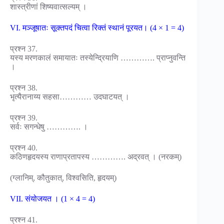
शास्त्रीणां शिष्यवात्सल्यम् ।
VI. मञ्जूषातः सूक्तपदं चित्वा रिक्तं स्थानं पूरयत। (4 × 1 = 4)
प्रश्न 37.
यस्य मरणकालं समायातः तस्येन्द्रियाणि …………. प्राप्नुवन्ति
।
प्रश्न 38.
भृत्यैरानाय्य सहसा………… उदघाटयत् ।
प्रश्न 39.
सर्वः सगन्धेषु …………. ।
प्रश्न 40.
कठिणहृदयस्य राणाप्रतापस्य …………. अद्रवत् । (नरकम्)
(ग्लानिम्, कौतुकात्, विश्वसिति, हृदयम्)
VII. संयोजयत । (1 × 4 = 4)
प्रश्न 41.