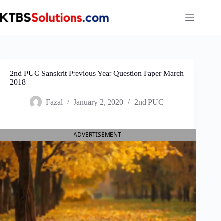
Skip
to
content
2nd PUC Sanskrit Previous Year Question Paper March
2018
Fazal
January 2, 2020
2nd PUC
ADVERTISEMENT