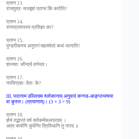
प्रश्न 13.
राजपुत्रः मञ्जूषां प्राप्य किं करोति?
प्रश्न 14.
राणाप्रतापस्य प्रतिज्ञा का?
प्रश्न 15.
पुण्डरीकस्य अनुरागं महाश्वेतां कथं जानाति?
प्रश्न 16.
शान्त्याः सौन्दर्य वर्णयत।
प्रश्न 17.
नरविग्रहाः देवाः के?
III. पाठनाम उल्लिख्य श्लोकानाम् अनुवादं कन्नड-आङ्ग्लभाषया
वा कुरुत। (त्रयाणाम्)। (3 × 3 = 9)
प्रश्न 18.
ज्ञेयं तद्भारतं वर्ष सर्वकर्मफलप्रदम् ।
अत्र कर्माणि कुर्वन्ति त्रिविधानि तु नारद ॥
प्रश्न 19.