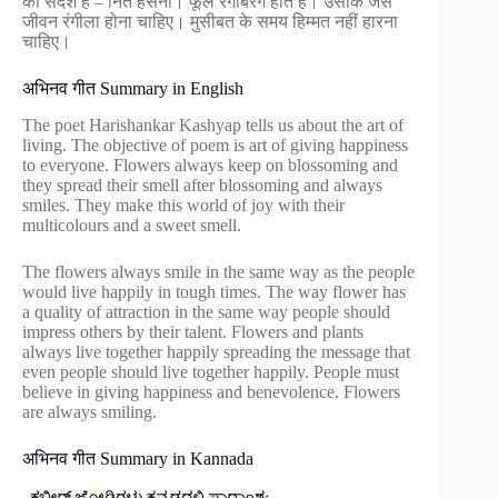
का संदेश है – नित हँसना। फूल रंगबिरंगे होते है। उसीके जैसे
जीवन रंगीला होना चाहिए। मुसीबत के समय हिम्मत नहीं हारना
चाहिए।
अभिनव गीत Summary in English
The poet Harishankar Kashyap tells us about the art of
living. The objective of poem is art of giving happiness
to everyone. Flowers always keep on blossoming and
they spread their smell after blossoming and always
smiles. They make this world of joy with their
multicolours and a sweet smell.
The flowers always smile in the same way as the people
would live happily in tough times. The way flower has
a quality of attraction in the same way people should
impress others by their talent. Flowers and plants
always live together happily spreading the message that
even people should live together happily. People must
believe in giving happiness and benevolence. Flowers
are always smiling.
अभिनव गीत Summary in Kannada