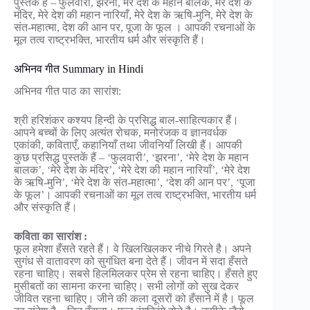
पुस्तकें हैं – फुलवारी, झरना, मेरे देश के महान बालक, मेरे देश के
मंदिर, मेरे देश की महान नारियाँ, मेरे देश के ऋषि-मुनि, मेरे देश के
संत-महात्मा, देश की आन पर, पूजा के फूल । आपकी रचनाओं के
मूल तत्व राष्ट्रभक्ति, भारतीय धर्म और संस्कृति हैं।
अभिनव गीत Summary in Hindi
अभिनव गीत पाठ का सारांश:
श्री हरिशंकर कश्यप हिन्दी के प्रसिद्ध बाल-साहित्यकार हैं।
आपने बच्चों के लिए अत्यंत रोचक, मनोरंजक व ज्ञानवर्धक
एकांकी, कविताएँ, कहानियाँ तथा जीवनियाँ लिखी हैं। आपकी
कुछ प्रसिद्ध पुस्तकें हैं – ‘फुलवारी’, ‘झरना’, ‘मेरे देश के महान
बालक’, ‘मेरे देश के मंदिर’, ‘मेरे देश की महान नारियाँ’, ‘मेरे देश
के ऋषि-मुनि’, ‘मेरे देश के संत-महात्मा’, ‘देश की आन पर’, ‘पूजा
के फूल’। आपकी रचनाओं का मूल तत्व राष्ट्रभक्ति, भारतीय धर्म
और संस्कृति हैं।
कविता का सारांश :
फूल हमेशा हँसते रहते हैं। वे खिलखिलकर नीचे गिरते है। अपने
सुगंध से वातावरण को सुगंधित बना देते हैं। जीवन में सदा हँसते
रहना चाहिए। सबसे हिलमिलकर प्रेम से रहना चाहिए। हँसते हुए
मुसीबतों का सामना करना चाहिए। सभी लोगों को सुख देकर
जीवित रहना चाहिए। जीने की कला दूसरों को हँसाने में है। फूल