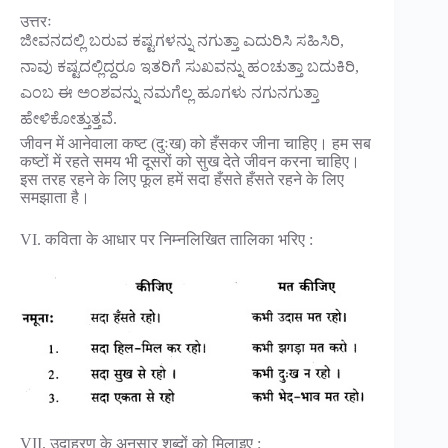
उत्तरः
ಜೀವನದಲ್ಲಿ ಬರುವ ಕಷ್ಟಗಳನ್ನು ನಗುತ್ತಾ ಎದುರಿಸಿ ಸಹಿಸಿರಿ,
ನಾವು ಕಷ್ಟದಲ್ಲಿದ್ದರೂ ಇತರಿಗೆ ಸುಖವನ್ನು ಹಂಚುತ್ತಾ ಬದುಕಿರಿ,
ಎಂಬ ಈ ಅಂಶವನ್ನು ನಮಗೆಲ್ಲ ಹೂಗಳು ನಗುನಗುತ್ತಾ
ಹೇಳಿಕೋತ್ತುತ್ತವೆ.
जीवन में आनेवाला कष्ट (दुःख) को हँसकर जीना चाहिए। हम सब
कष्टों में रहते समय भी दूसरों को सुख देते जीवन करना चाहिए।
इस तरह रहने के लिए फूल हमें सदा हँसते हँसते रहने के लिए
समझाता है।
VI. कविता के आधार पर निम्नलिखित तालिका भरिए :
VII. उदाहरण के अनुसार शब्दों को मिलाइए :