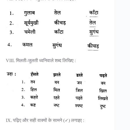
VIII. मिलती-जुलती ध्वनिवाले शब्द लिखिए :
IX. पढ़िए और सही वाक्यों के सामने (✓) लगाइए :