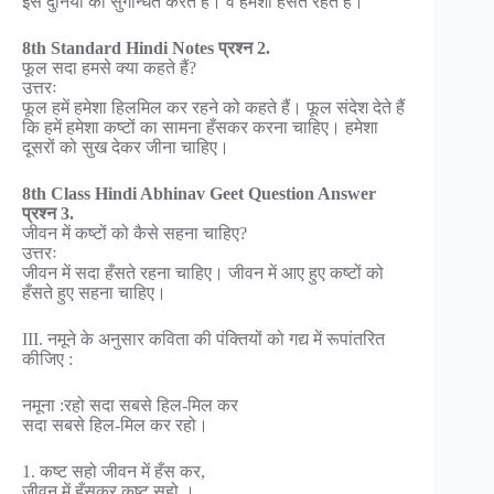
इस दुनिया को सुगन्धित करते हैं। वे हमेशा हँसते रहते हैं।
8th Standard Hindi Notes प्रश्न 2.
फूल सदा हमसे क्या कहते हैं?
उत्तरः
फूल हमें हमेशा हिलमिल कर रहने को कहते हैं। फूल संदेश देते हैं
कि हमें हमेशा कष्टों का सामना हँसकर करना चाहिए। हमेशा
दूसरों को सुख देकर जीना चाहिए।
8th Class Hindi Abhinav Geet Question Answer
प्रश्न 3.
जीवन में कष्टों को कैसे सहना चाहिए?
उत्तरः
जीवन में सदा हँसते रहना चाहिए। जीवन में आए हुए कष्टों को
हँसते हुए सहना चाहिए।
III. नमूने के अनुसार कविता की पंक्तियों को गद्य में रूपांतरित
कीजिए :
नमूना :रहो सदा सबसे हिल-मिल कर
सदा सबसे हिल-मिल कर रहो।
1. कष्ट सहो जीवन में हँस कर,
जीवन में हँसकर कष्ट सहो ।