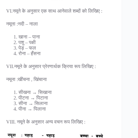
VI.नमूने के अनुसार एक साथ आनेवाले शब्दों को लिखिए :
नमूना :नदी – नाला
खाना – पाना
पशु – पक्षी
पेड़ – फल
रोना – हँसना
VII.नमूने के अनुसार प्रेरणार्थक क्रिया रूप लिखिए :
नमूना :खींचना , खिंचाना
सीखना → सिखाना
पीटना → पिटाना
सीना → सिलाना
पीना → पिलाना
VIII. नमूने के अनुसार अन्य वचन रूप लिखिए :