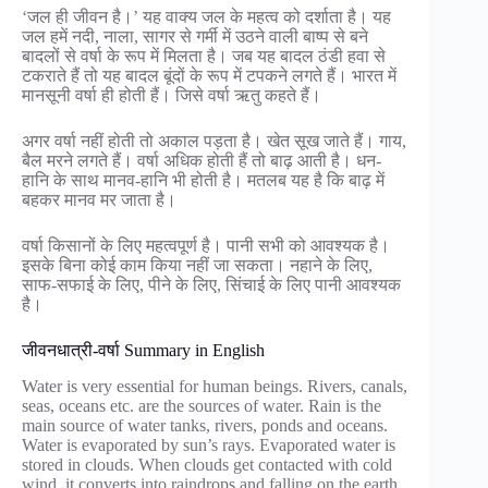
‘जल ही जीवन है।’ यह वाक्य जल के महत्व को दर्शाता है। यह
जल हमें नदी, नाला, सागर से गर्मी में उठने वाली बाष्प से बने
बादलों से वर्षा के रूप में मिलता है। जब यह बादल ठंडी हवा से
टकराते हैं तो यह बादल बूंदों के रूप में टपकने लगते हैं। भारत में
मानसूनी वर्षा ही होती हैं। जिसे वर्षा ऋतु कहते हैं।
अगर वर्षा नहीं होती तो अकाल पड़ता है। खेत सूख जाते हैं। गाय,
बैल मरने लगते हैं। वर्षा अधिक होती हैं तो बाढ़ आती है। धन-
हानि के साथ मानव-हानि भी होती है। मतलब यह है कि बाढ़ में
बहकर मानव मर जाता है।
वर्षा किसानों के लिए महत्वपूर्ण है। पानी सभी को आवश्यक है।
इसके बिना कोई काम किया नहीं जा सकता। नहाने के लिए,
साफ-सफाई के लिए, पीने के लिए, सिंचाई के लिए पानी आवश्यक
है।
जीवनधात्री-वर्षा Summary in English
Water is very essential for human beings. Rivers, canals,
seas, oceans etc. are the sources of water. Rain is the
main source of water tanks, rivers, ponds and oceans.
Water is evaporated by sun’s rays. Evaporated water is
stored in clouds. When clouds get contacted with cold
wind, it converts into raindrops and falling on the earth.