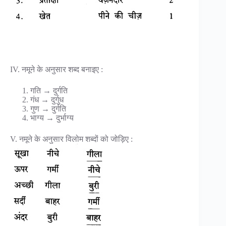
IV. नमूने के अनुसार शब्द बनाइए :
गति → दुर्गति
गंध → दुर्गुध
गुण → दुर्गति
भाग्य → दुर्भाग्य
V. नमूने के अनुसार विलोम शब्दों को जोड़िए :