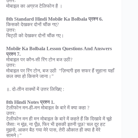
उत्तरः
मोबाइल का अग्रज टेलिफोन है ।
8th Standard Hindi Mobile Ka Bolbala प्रश्न 6.
किसको देखकर दोनों चौंक गए?
उत्तरः
चिट्ठी को देखकर दोनों चौंक गए।
Mobile Ka Bolbala Lesson Questions And Answers
प्रश्न 7.
मोबाइल पर कौन-सी रिंग टोन बज उठी?
उत्तरः
मोबाइल पर रिंग टोन, बज उठी “ज़िन्दगी इस सफर हैं सुहाना यहाँ
कल क्या हो किसने जाना।”
॥. दो-तीन वाक्यों में उत्तर लिखिए :
8th Hindi Notes प्रश्न 1.
टेलीफोन मन-ही-मन मोबाइल के बारे में क्या कहा ?
उत्तरः
टेलीफोन मन ही मन मोबाइल के बारे में कहते हैं कि दिखावे में चूहे
जैसाः न मूंछ, ना पूँछ, फिर भी इसकी इतनी पूछ? चल दूर हट
मुझसे, आकर बैठ गया मेरे पास, तेरी औकात ही क्या है मेरे
सामने।”