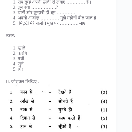
सब तुम्हें अपनी छाती से लगाए ………… हैं।
तुम क्या …………….?
चारों ओर तुम्हारी ही धूम …………
अपनी आवाज़ ………… मुझे महीनों बीत जाते हैं।
मिट्टी मेरे सलोने मुख पर …………जाए।
उत्तरः
घूमते
करोगे
मची
सुने
गिर
II. जोड़कर लिखिए :