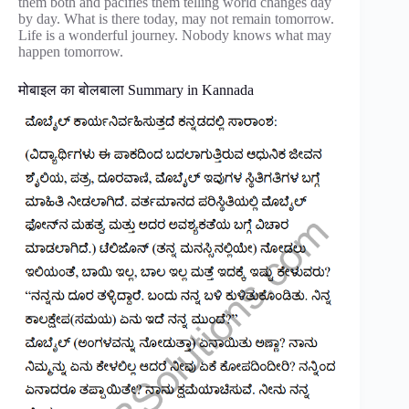
them both and pacifies them telling world changes day
by day. What is there today, may not remain tomorrow.
Life is a wonderful journey. Nobody knows what may
happen tomorrow.
मोबाइल का बोलबाला Summary in Kannada