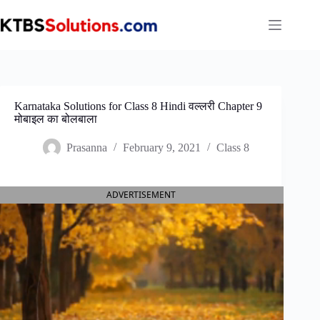
Skip
to
content
Karnataka Solutions for Class 8 Hindi वल्लरी Chapter 9
मोबाइल का बोलबाला
Prasanna
February 9, 2021
Class 8
ADVERTISEMENT