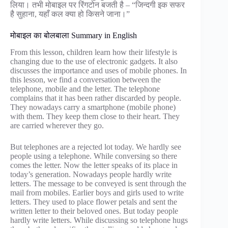
लिया। तभी मोबाइल पर रिंगटोन बजती है – “जिन्दगी इक सफर
है सुहाना, यहाँ कल क्या हो किसने जाना।”
मोबाइल का बोलबाला Summary in English
From this lesson, children learn how their lifestyle is
changing due to the use of electronic gadgets. It also
discusses the importance and uses of mobile phones. In
this lesson, we find a conversation between the
telephone, mobile and the letter. The telephone
complains that it has been rather discarded by people.
They nowadays carry a smartphone (mobile phone)
with them. They keep them close to their heart. They
are carried wherever they go.
But telephones are a rejected lot today. We hardly see
people using a telephone. While conversing so there
comes the letter. Now the letter speaks of its place in
today’s generation. Nowadays people hardly write
letters. The message to be conveyed is sent through the
mail from mobiles. Earlier boys and girls used to write
letters. They used to place flower petals and sent the
written letter to their beloved ones. But today people
hardly write letters. While discussing so telephone hugs