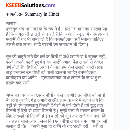
वनमहोत्सव Summary In Hindi
सारांश :
प्रस्तुत गद्य भाग नाटक के रुप में है। इस गद्य भाग का सारांश यह
है कि – गुरु जी छात्रों से कहते हैं कि – आज स्कूल में वनमहोत्सव
मनाएँगें वे यह भी समझाते हैं कि वनमहोत्सव क्यों मनाना चाहिए?
उससे क्या लाभ? आदि प्रश्नों का समाधान भी दिया।
गुरु जी कहने लगे कि वर्ण के दिनों में पौधे लगाने से वे सुखते नहीं,
बल्की जल्दी बढ़ते हुए पेड़ बन जाएँगें ज्यादा पेड़ लगाने से अच्छा
वर्ण होती है’ पौधों को लगाने के बाद हम रोज उसकी चारों तरफ
बाड़ बनाकर उन पौधों को पानी डालना चाहिए वनमहोत्सव
कार्यक्रम का आरंभ – मुख्याध्यानक पौधा लगाने के साथ हुआ
इसके बाद सभी
अध्यापक गण तथा छात्र पौधों कां लगाए और उन पौधों को पानी
भी दिया गुरुजी, पेड़ लगाने से और लाभ के बारे में बताने लगे कि –
पेड़ों से हमें प्राणवायु मिलती हैं पेड़ों से वर्ण होती हैं हमें शुद्ध हवा
मिलती हैं पेड़ों से छाया मिलती है। इन्हीं पेडों से मकान बनाने के
लिए लकड़ी भी मिलती हैं इन बातों को सुन कर राजीव ने कहा कि
– वह हर साल अपना जन्म दिन एक पौधा लगाकर मनाएगा गुरु जी
सलाह दी कि – “सभी ऐसा ही करेंगे तो यह धरती हरी – भरी हो