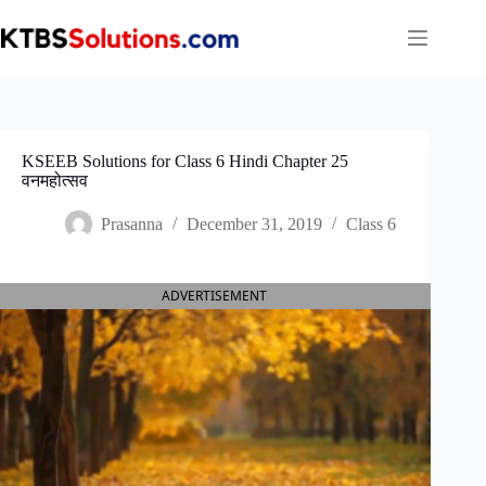
Skip
to
content
KSEEB Solutions for Class 6 Hindi Chapter 25
वनमहोत्सव
Prasanna
December 31, 2019
Class 6
ADVERTISEMENT