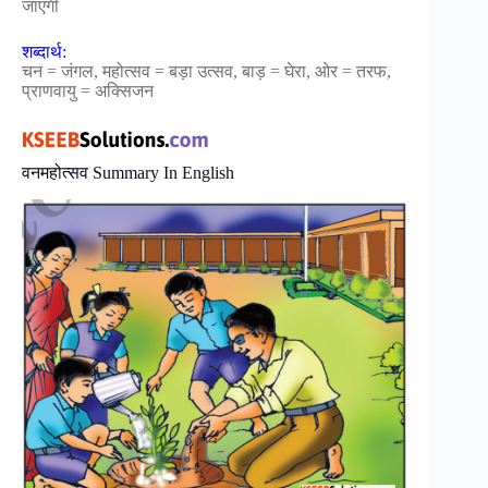
जाएगी
शब्दार्थ:
चन = जंगल, महोत्सव = बड़ा उत्सव, बाड़ = घेरा, ओर = तरफ,
प्राणवायु = अक्सिजन
वनमहोत्सव Summary In English