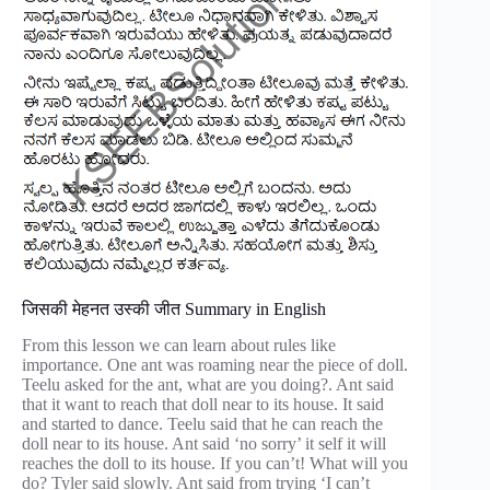
जिसकी मेहनत उस्की जीत Summary in English
From this lesson we can learn about rules like
importance. One ant was roaming near the piece of doll.
Teelu asked for the ant, what are you doing?. Ant said
that it want to reach that doll near to its house. It said
and started to dance. Teelu said that he can reach the
doll near to its house. Ant said ‘no sorry’ it self it will
reaches the doll to its house. If you can’t! What will you
do? Tyler said slowly. Ant said from trying ‘I can’t