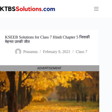
Skip
to
content
KSEEB Solutions for Class 7 Hindi Chapter 5 जिसकी
मेहनत उस्की जीत
Prasanna
February 9, 2021
Class 7
ADVERTISEMENT