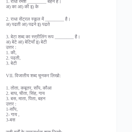
1. राधा रमेश ________ बहन है।
अ) का आ) की इ) के
2. राधा सेंट्रल स्कूल में ________ है।
अ) पढती आ) पढने इ) पढते
3. बेटा शब्द का स्त्रीलिंग रूप ________ है।
अ) बेटे आ) बेटियाँ इ) बेटी
उत्तर :
1. की,
2. पढती,
3. बेटी
VII. विजातीय शब्द चुनकर लिखो:
1. तोता, कबूतर, साँप, कौआ
2. बाघ, चीता, सिंह, गाय
3. बस, माता, पिता, बहन
उत्तर :
1-साँप,
2- गाय ,
3-बस