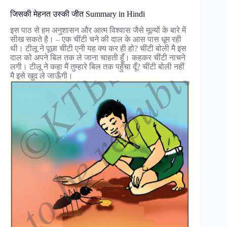
जिसकी मेहनत उस्की जीत Summary in Hindi
इस पाठ से हम अनुशासन और आत्म विश्वास जैसे मूल्यों के बारे में
सीख सकते है। – एक चींटी चने की दाल के आस पास धूम रही
थी। टीलू ने पूछा चींटी एनी यह क्य कर ही हो? चींटी बोली मै इस
दाल को अपने बिल तक ले जाना चाहती हूँ। कहकर चींटी नाचने
लगी। टीलू ने कहा मैं तुम्हारे बिल तक पहुँचा दूँ? चींटी बोली नहीं
मै इसे खुद ले जाऊँगी।