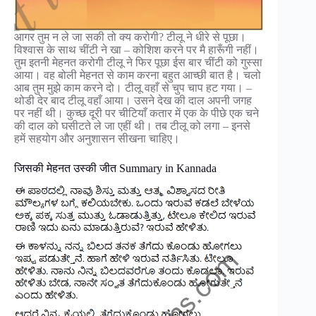
आगर तुम न ले जा सकी तो क्य करोगी? टीलू ने धीरे से पूछा।
विश्वास के साथ चींटी ने खा – कोशिश करने पर मै हारूँगी नहीं।
तुम इतनी मेहनत करोगी टीलू ने फिर पूछा ईस बार चींटी को गुस्सा
आया। वह बोली मेहनत से काम करना बहुत आच्छी बात है। चलो
आब तुम मुझे काम करने दो। टीलू वहाँ से चुप चाप हट गया। –
थोडी देर बाद टीलू वहाँ आया। उसने देख की दाल अपनी जगह
पर नहीं थी। कुच्छ दूरी पर चीटियाँ कतार में एक के पीछे एक चने
की दाल को घसीटते ले जा एहीं थी। तब टीलू को लगा – इनसे
हमें सहयोग और अनुशासन सीखना चाहिए।
जिसकी मेहनत उस्की जीत Summary in Kannada