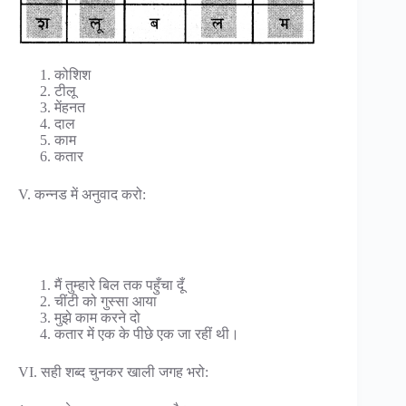
कोशिश
टीलू
मेंहनत
दाल
काम
कतार
V. कन्नड में अनुवाद करो:
मैं तुम्हारे बिल तक पहुँचा दूँ
चींटी को गुस्सा आया
मुझे काम करने दो
कतार में एक के पीछे एक जा रहीं थी।
VI. सही शब्द चुनकर खाली जगह भरो: