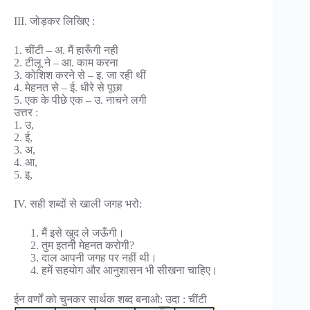
III. जोड़कर लिखिए :
1. चींटी – अ. मैं हारूँगी नही
2. टीलू ने – आ. काम करना
3. कोशिश करने से – इ. जा रही थीं
4. मेहनत से – ई. धीरे से पूछा
5. एक के पीछे एक – उ. नाचने लगी
उत्तर :
1. उ,
2. ई,
3. अ,
4. आ,
5. इ,
IV. सही शब्दों से खाली जगह भरो:
मैं इसे खुद ले जऊँगी।
तुम इतनी मेहनत करोगी?
दाल आपनी जगह पर नहीं थी।
हमें सहयोग और आनुशासन भी सीखना चाहिए।
ईन वर्णों को चुनकर सार्थक शब्द बनाओ: उदा : चींटी