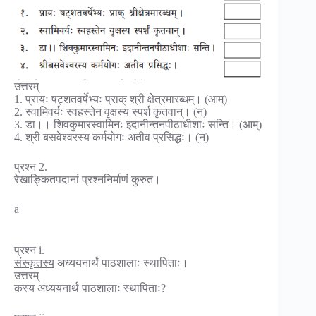
उत्तरम्
1. प्रायः षट्शतवर्षेभ्यः प्राक् श्री क्षेत्रमारब्धम्। (आम्)
2. स्वामिवर्यः स्वहस्तेन वृक्षस्य स्पर्श कृतवान्। (न)
3. डा।। शिवकुमारस्वामिनः इदानीन्तनपीठाधीशाः सन्ति। (आम्)
4. श्री बसवेश्वरस्य कर्मयोगः अतीव प्रसिद्धः। (न)
प्रश्न 2.
रेखाङ्कितपदानां प्रश्ननिर्माणं कुरुत।
a
प्रश्न i.
संस्कृतस्य
अध्ययनार्थं पाठशालाः स्थापिताः।
उत्तरम्
कस्य अध्ययनार्थं पाठशालाः स्थापिताः?