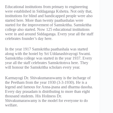
Educational institutions from primary to engineering
were established in Siddaganga Kshetra. Not only that,
institutions for blind and handicapped people were also
started here. More than twenty paathashalas were
started for the improvement of Samskritha. Samskritha
college also started. Now 125 educational institutions
were in and around Siddaganga. Every year all the staff
celebrates founder’s day here.
In the year 1917 Samskritha paathashala was started
along with the hostel by Sri Uddanashivayogi Swami.
Samskritha college was started in the year 1937. Every
year all the staff celebrates Samskritotsva here. They
will honour the Samskritha scholars every year.
Karmayogi Dr. Shivakumaraswamy is the incharge of
the Peetham from the year 1930 (3-3-1930). He is a
legend and famous for Anna-jnana and dharma dasoha.
Every day prasadam is distributing to more than eight
thousand students. His Holiness Dr.
Shivakumaraswamy is the model for everyone to do
welfare.