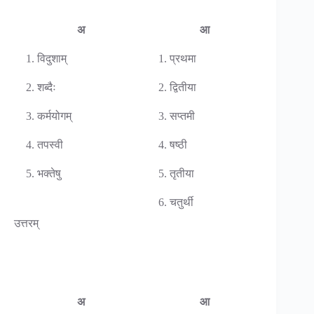
अ
आ
1. विदुशाम्
1. प्रथमा
2. शब्दैः
2. द्वितीया
3. कर्मयोगम्
3. सप्तमी
4. तपस्वी
4. षष्ठी
5. भक्तेषु
5. तृतीया
6. चतुर्थी
उत्तरम्
अ
आ