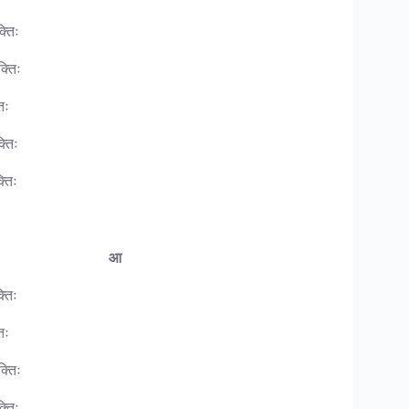
्तिः
्तिः
िः
्तिः
्तिः
आ
्तिः
िः
्तिः
्तिः