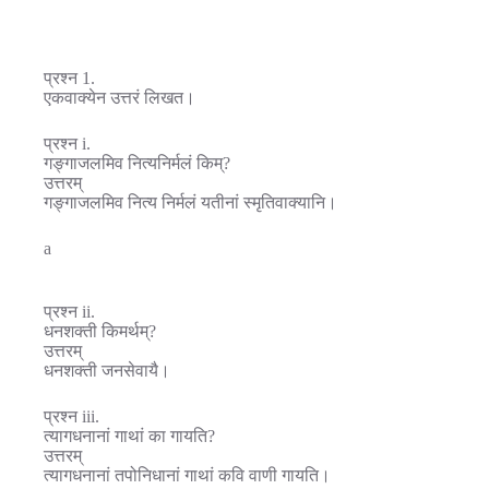
प्रश्न 1.
एकवाक्येन उत्तरं लिखत।
प्रश्न i.
गङ्गाजलमिव नित्यनिर्मलं किम्?
उत्तरम्
गङ्गाजलमिव नित्य निर्मलं यतीनां स्मृतिवाक्यानि।
a
प्रश्न ii.
धनशक्ती किमर्थम्?
उत्तरम्
धनशक्ती जनसेवायै।
प्रश्न iii.
त्यागधनानां गाथां का गायति?
उत्तरम्
त्यागधनानां तपोनिधानां गाथां कवि वाणी गायति।