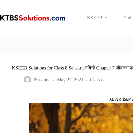
Skip
to
content
KSEEB
2nd
KSEEB Solutions for Class 8 Sanskrit नंदिनी Chapter 7 जीवनसाफल
Prasanna
May 27, 2021
Class 8
ADVERTISEM