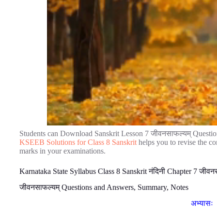
Students can Download Sanskrit Lesson 7 जीवनसाफल्यम् Questio
KSEEB Solutions for Class 8 Sanskrit
helps you to revise the c
marks in your examinations.
Karnataka State Syllabus Class 8 Sanskrit नंदिनी Chapter 7 जीवन
जीवनसाफल्यम् Questions and Answers, Summary, Notes
अभ्यासः