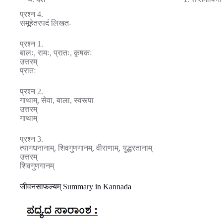
प्रश्न 4.
समूहेतरपदं लिखत-
प्रश्न 1.
बालः, रामः, प्रातः, कृषकः
उत्तरम्
प्रातः
प्रश्न 2.
गाथाम्, सेवा, बाला, स्वरूपा
उत्तरम्
गाथाम्
प्रश्न 3.
त्यागधनानाम्, शिवगुणगानम्, वीराणाम्, युद्धरतानाम्
उत्तरम्
शिवगुणगानम्
जीवनसाफल्यम् Summary in Kannada