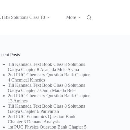
TBS Solutions Class 10
More
ecent Posts
Tili Kannada Text Book Class 8 Solutions
Gadya Chapter 8 Asanada Mele Asana
2nd PUC Chemistry Question Bank Chapter
4 Chemical Kinetics
Tili Kannada Text Book Class 8 Solutions
Gadya Chapter 7 Ondu Marada Bele
2nd PUC Chemistry Question Bank Chapter
13 Amines
Tili Kannada Text Book Class 8 Solutions
Gadya Chapter 6 Parivartan
2nd PUC Economics Question Bank
Chapter 3 Demand Analysis
1st PUC Physics Question Bank Chapter 5