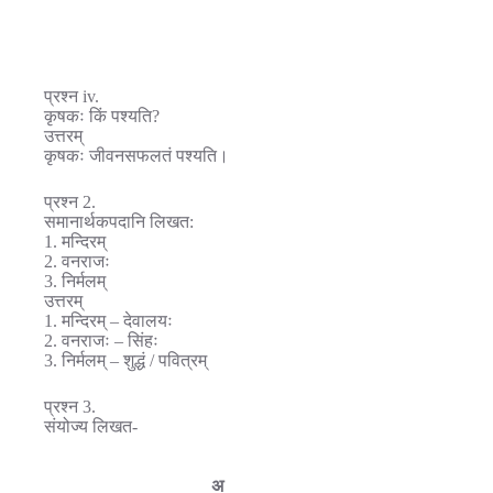
प्रश्न iv.
कृषकः किं पश्यति?
उत्तरम्
कृषकः जीवनसफलतं पश्यति।
प्रश्न 2.
समानार्थकपदानि लिखत:
1. मन्दिरम्
2. वनराजः
3. निर्मलम्
उत्तरम्
1. मन्दिरम् – देवालयः
2. वनराजः – सिंहः
3. निर्मलम् – शुद्धं / पवित्रम्
प्रश्न 3.
संयोज्य लिखत-
अ