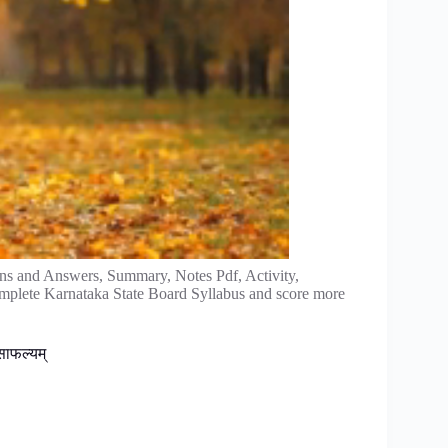
ns and Answers, Summary, Notes Pdf, Activity,
omplete Karnataka State Board Syllabus and score more
साफल्यम्