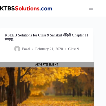
Skip
to
content
KSEEB Solutions for Class 9 Sanskrit नंदिनी Chapter 11
समासः
Fazal
February 21, 2020
Class 9
ADVERTISEMENT