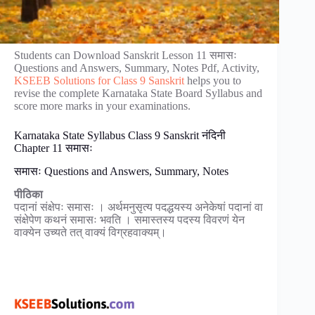
Students can Download Sanskrit Lesson 11 समासः
Questions and Answers, Summary, Notes Pdf, Activity,
KSEEB Solutions for Class 9 Sanskrit
helps you to
revise the complete Karnataka State Board Syllabus and
score more marks in your examinations.
Karnataka State Syllabus Class 9 Sanskrit नंदिनी
Chapter 11 समासः
समासः Questions and Answers, Summary, Notes
पीठिका
पदानां संक्षेपः समासः । अर्थमनुसृत्य पदद्धयस्य अनेकेषां पदानां वा
संक्षेपेण कथनं समासः भवति । समास्तस्य पदस्य विवरणं येन
वाक्येन उच्यते तत् वाक्यं विग्रहवाक्यम्।