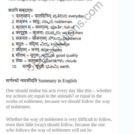
मार्गस्थो नावसीदति Summary in English
One should realise his acts every day like this – whether
my actions are equal to the animals? or equal to the
works of noblemen, because we should follow the way
of noblemen.
Whether the way of noblemen is very difficult to follow,
even then little (way) should follow, because the one
who follows the way of noblemen will not be