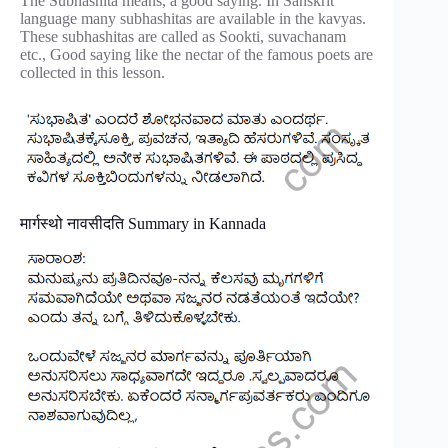
The Subhashita means, a good saying. In Sanskrit
language many subhashitas are available in the kavyas.
These subhashitas are called as Sookti, suvachanam
etc., Good saying like the nectar of the famous poets are
collected in this lesson.
मार्गस्थो नावसीदति Summary in Kannada