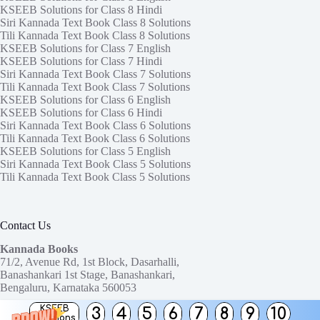
KSEEB Solutions for Class 8 Hindi
Siri Kannada Text Book Class 8 Solutions
Tili Kannada Text Book Class 8 Solutions
KSEEB Solutions for Class 7 English
KSEEB Solutions for Class 7 Hindi
Siri Kannada Text Book Class 7 Solutions
Tili Kannada Text Book Class 7 Solutions
KSEEB Solutions for Class 6 English
KSEEB Solutions for Class 6 Hindi
Siri Kannada Text Book Class 6 Solutions
Tili Kannada Text Book Class 6 Solutions
KSEEB Solutions for Class 5 English
Siri Kannada Text Book Class 5 Solutions
Tili Kannada Text Book Class 5 Solutions
Contact Us
Kannada Books
71/2, Avenue Rd, 1st Block, Dasarhalli,
Banashankari 1st Stage, Banashankari,
Bengaluru, Karnataka 560053
KSEEB
3
4
5
6
7
8
9
10
Need help or have a question?
Solutions