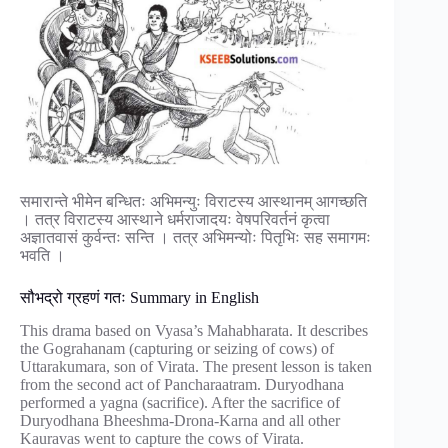
समारान्ते भीमेन बन्धितः अभिमन्युः विराटस्य आस्थानम् आगच्छति
। तत्र विराटस्य आस्थाने धर्मराजादयः वेषपरिवर्तनं कृत्वा
अज्ञातवासं कुर्वन्तः सन्ति । तत्र अभिमन्योः पितृभिः सह समागमः
भवति ।
सौभद्रो ग्रहणं गतः Summary in English
This drama based on Vyasa’s Mahabharata. It describes
the Gograhanam (capturing or seizing of cows) of
Uttarakumara, son of Virata. The present lesson is taken
from the second act of Pancharaatram. Duryodhana
performed a yagna (sacrifice). After the sacrifice of
Duryodhana Bheeshma-Drona-Karna and all other
Kauravas went to capture the cows of Virata.