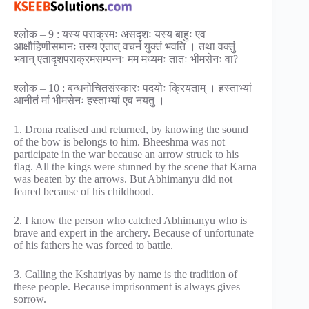
श्लोक – 9 : यस्य पराक्रमः असदृशः यस्य बाहुः एव
आक्षौहिणीसमानः तस्य एतात् वचनं युक्तं भवति । तथा वक्तुं
भवान् एतादृशपराक्रमसम्पन्नः मम मध्यमः तातः भीमसेनः वा?
श्लोक – 10 : बन्धनोचितसंस्कारः पदयोः क्रियताम् । हस्ताभ्यां
आनीतं मां भीमसेनः हस्ताभ्यां एव नयतु ।
1. Drona realised and returned, by knowing the sound
of the bow is belongs to him. Bheeshma was not
participate in the war because an arrow struck to his
flag. All the kings were stunned by the scene that Karna
was beaten by the arrows. But Abhimanyu did not
feared because of his childhood.
2. I know the person who catched Abhimanyu who is
brave and expert in the archery. Because of unfortunate
of his fathers he was forced to battle.
3. Calling the Kshatriyas by name is the tradition of
these people. Because imprisonment is always gives
sorrow.