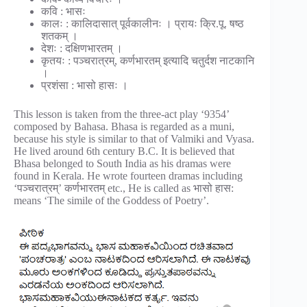
कवि : भासः
कालः : कालिदासात् पूर्वकालीनः । प्रायः क्रि.पू. षष्ठ
शतकम् ।
देशः : दक्षिणभारतम् ।
कृतयः : पञ्चरात्रम्, कर्णभारतम् इत्यादि चतुर्दश नाटकानि
।
प्रशंसा : भासो हासः ।
This lesson is taken from the three-act play ‘9354’
composed by Bahasa. Bhasa is regarded as a muni,
because his style is similar to that of Valmiki and Vyasa.
He lived around 6th century B.C. It is believed that
Bhasa belonged to South India as his dramas were
found in Kerala. He wrote fourteen dramas including
‘पञ्चरात्रम्’ कर्णभारतम् etc., He is called as भासो हास:
means ‘The simile of the Goddess of Poetry’.