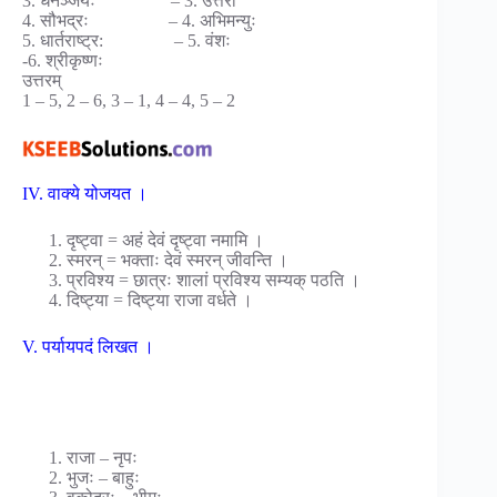
3. धनञ्जयः – 3. उत्तरा
4. सौभद्रः – 4. अभिमन्युः
5. धार्तराष्ट्र: – 5. वंशः
-6. श्रीकृष्णः
उत्तरम्
1 – 5, 2 – 6, 3 – 1, 4 – 4, 5 – 2
IV. वाक्ये योजयत ।
दृष्ट्वा = अहं देवं दृष्ट्वा नमामि ।
स्मरन् = भक्ताः देवं स्मरन् जीवन्ति ।
प्रविश्य = छात्रः शालां प्रविश्य सम्यक् पठति ।
दिष्ट्या = दिष्ट्या राजा वर्धते ।
V. पर्यायपदं लिखत ।
राजा – नृपः
भुजः – बाहुः