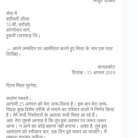
माधुरी दीक्षित
सेवा में
श्रीमती लीला
51/बी, ब्रॉडवे,
कोप्पीकर मार्ग,
हुबली (धारवाड़ जि.)
→ अपने जन्मदिन पर आमंत्रित करते हुए मित्र के नाम एक पत्र
लिखिए।
बागलकोट
दिनांक : 15 अगस्त 2019
प्रिय मित्र मुरगेश,
सप्रेम नमस्ते।
आगामी 25 अगस्त को मेरा जन्म-दिवस है। इस बार मेरा जन्म-
दिवस कुछ विशेष तरीके से मनाने का परिवार वालों ने निर्णय किया
है। मेरे सभी रिश्तेदारों के अलावा सभी मित्र आ रहे हैं।
अतः मेरा तुमसे आग्रह है कि तुम इस अवसर पर जरूर-जरूर
आना। न आने का कोई बहाना नहीं बनाना। आशा है, तुम इस
आमंत्रण को स्वीकार कर, एक दिन पूर्व जरूर आ जाओगे। मैं
तुम्हारा इंतजार करूँगा।