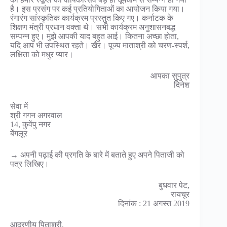
है। इस प्रसंग पर कई प्रतियोगिताओं का आयोजन किया गया।
रंगारंग सांस्कृतिक कार्यक्रम प्रस्तुत किए गए। कर्नाटक के
शिक्षण मंत्री प्रधान वक्ता थे। सभी कार्यक्रम अनुशासनबद्ध
सम्पन्न हुए। मुझे आपकी याद बहुत आई। कितना अच्छा होता,
यदि आप भी उपस्थित रहते। खैर। पूज्य माताश्री को चरण-स्पर्श,
लक्षिता को मधुर प्यार।
आपका सुपुत्र
दिनेश
सेवा में
श्री गगन अगरवाल
14, कुवेंपु नगर
बेंगलूर
→ अपनी पढ़ाई की प्रगति के बारे में बताते हुए अपने पिताजी को
पत्र लिखिए।
बुधवार पेट,
रायचूर
दिनांक : 21 अगस्त 2019
आदरणीय पिताश्री,