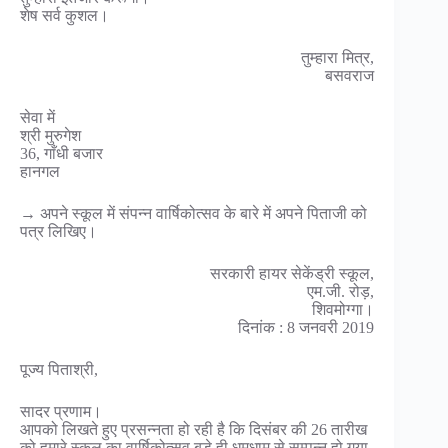
शेष सर्व कुशल।
तुम्हारा मित्र,
बसवराज
सेवा में
श्री मुरुगेश
36, गाँधी बजार
हानगल
→ अपने स्कूल में संपन्न वार्षिकोत्सव के बारे में अपने पिताजी को
पत्र लिखिए।
सरकारी हायर सेकेंड्री स्कूल,
एम.जी. रोड़,
शिवमोग्गा।
दिनांक : 8 जनवरी 2019
पूज्य पिताश्री,
सादर प्रणाम।
आपको लिखते हुए प्रसन्नता हो रही है कि दिसंबर की 26 तारीख
को हमारे स्कूल का वार्षिकोत्सव बड़े ही धूमधाम से सम्पन्न हो गया