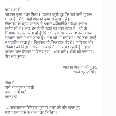
चरण-स्पर्श।
आपका कृपा-पत्र मिला। पढ़कर खुशी हुई कि वहाँ सभी कुशल-
मंगल हैं। मैं भी यहाँ आपकी कृपा से कुशल हूँ।
सितम्बर के दूसरे सप्ताह से हमारी अर्धवार्षिक परीक्षा प्रारंभ
होनेवाली है। अतः इन दिनों पढ़ाई का जोर रहता है। यों तो
नियमित पढ़ाई करता ही हूँ; फिर भी इस समय प्रातः 4-30 बजे
उठकर पढ़ने में लग जाता हूँ। रात को भी करीब 11-30 तक पढ़ाई
में तल्लीन रहता हूँ। क्रिकेट तो फिलहाल बंद है। शनिवार और
रविवार को विज्ञान, गणित व अंग्रेजी की पढ़ाई रहती है। इसी
कारण पत्र लिखने में विलंब हुआ। क्षमा करें। दीदी को प्रणाम।
शेष सर्व कुशल।
आपका आज्ञाकारी पुत्र,
राघवेन्द्र जोशी।
सेवा में
श्री राजकुमार जोशी
440, गांधी मार्ग
जमखंडी
→ सदाचार/चारित्रिक प्रमाण-पत्र की माँग करते हुए
प्रधानाध्यापक के नाम पत्र लिखिए।