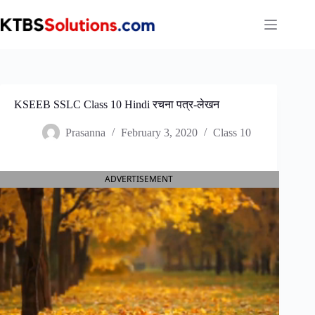
Skip
to
content
KSEEB SSLC Class 10 Hindi रचना पत्र-लेखन
Prasanna
February 3, 2020
Class 10
ADVERTISEMENT