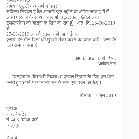
मान्यवर महोदय,
विषय : छुट्टी के प्रार्थना पत्र
सविनय निवेदन है कि आगामी जून महीने के अंतिम सप्ताह में मैं
अपने परिवार के साथ – बादामी, पट्टदकल, ऐहोले तथा
कूडलसंगम की यात्रा के लिए जा रहा हूँ। अतः दि. 25-06-2019
से
27-06-2019 तक मैं स्कूल नहीं आ सकूँगा।
कृपया इन तीन दिनों की छुट्टी मंजूर करने का कष्ट करें। कष्ट के
लिए क्षमा चाहता हूँ।
आपका आज्ञाकारी शिष्य,
अशोक राव
→ छात्रावास (विद्यार्थी निलय) में प्रवेश दिलाने के लिए प्रार्थना
करते हुए अपने प्रधानाध्यापक के नाम एक पत्र लिखिए।
दिनांक : 7 जून 2019
प्रेषक
आर. वेंकटेश
नं. 403, चौथा वार्ड,
चित्रदुर्ग
सेवा में