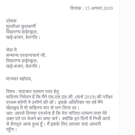
दिनांक : 15 अगस्त 2019
प्रेषक
मुरलीधर कुलकर्णी
विद्यारण्य हाईस्कूल,
खड़े-बजार, बेलगाँव।
सेवा में
सन्मान्य प्रधानाचार्य जी,
विद्यारण्य हाईस्कूल,
खड़े-बजार, बेलगाँव।
मान्यवर महोदय,
विषय : सदाचार प्रमाण पत्र हेतु
सविनय निवेदन है कि मैंने एस.एस.एल.सी. (मार्च 2019) की परीक्षा
प्रथम श्रेणी में उत्तीर्ण की थी। इसके अतिरिक्त गत वर्ष मैंने
खेलकूद में भी सक्रिय रूप से भाग लिया था।
अतः आपसे विनम्र प्रार्थना है कि मेरा चरित्र-प्रमाण-पत्र मेरे
उक्त पते पर भेजने का कष्ट करें। क्योंकि इन दिनों मैं निजी कार्य
से बेंगलूरु आया हुआ हूँ। मैं इसके लिए आपका सदा आभारी
रहूँगा।