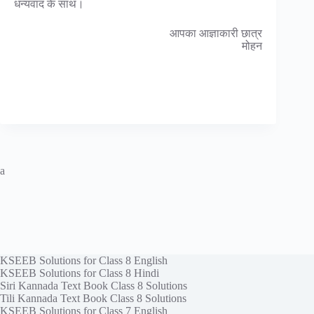
धन्यवाद के साथ।
आपका आज्ञाकारी छात्र
मोहन
a
KSEEB Solutions for Class 8 English
KSEEB Solutions for Class 8 Hindi
Siri Kannada Text Book Class 8 Solutions
Tili Kannada Text Book Class 8 Solutions
KSEEB Solutions for Class 7 English