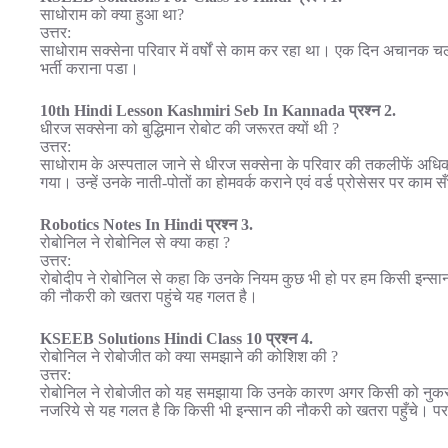
साधोराम को क्या हुआ था?
उत्तर:
साधोराम सक्सेना परिवार में वर्षों से काम कर रहा था। एक दिन अचान
भर्ती कराना पडा।
10th Hindi Lesson Kashmiri Seb In Kannada प्रश्न 2.
धीरज सक्सेना को बुद्धिमान रोबोट की जरूरत क्यों थी ?
उत्तर:
साधोराम के अस्पताल जाने से धीरज सक्सेना के परिवार की तकलीफें अधिक 
गया। उन्हें उनके नाती-पोतों का होमवर्क कराने एवं वर्ड प्रोसेसर पर काम 
Robotics Notes In Hindi प्रश्न 3.
रोबोनिल ने रोबोनिल से क्या कहा ?
उत्तर:
रोबोदीप ने रोबोनिल से कहा कि उनके नियम कुछ भी हो पर हम किसी इन्सा
की नौकरी को खतरा पहुंचे यह गलत है।
KSEEB Solutions Hindi Class 10 प्रश्न 4.
रोबोनिल ने रोबोजीत को क्या समझाने की कोशिश की ?
उत्तर:
रोबोनिल ने रोबोजीत को यह समझाया कि उनके कारण अगर किसी को नुकसान
नजरिये से यह गलत है कि किसी भी इन्सान की नौकरी को खतरा पहुँचे। प