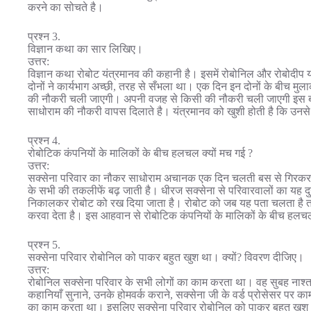
करने का सोचते है।
प्रश्न 3.
विज्ञान कथा का सार लिखिए।
उत्तर:
विज्ञान कथा रोबोट यंत्रमानव की कहानी है। इसमें रोबोनिल और रोबोदीप यं
दोनों ने कार्यभाग अच्छी, तरह से सँभला था। एक दिन इन दोनों के बीच म
की नौकरी चली जाएगी। अपनी वजह से किसी की नौकरी चली जाएगी इस बात 
साधोराम की नौकरी वापस दिलाते है। यंत्रमानव को खुशी होती है कि उनसे
प्रश्न 4.
रोबोटिक कंपनियों के मालिकों के बीच हलचल क्यों मच गई ?
उत्तर:
सक्सेना परिवार का नौकर साधोराम अचानक एक दिन चलती बस से गिरकर 
के सभी की तकलीफें बढ़ जाती है। धीरज सक्सेना से परिवारवालों का यह द
निकालकर रोबोट को रख दिया जाता है। रोबोट को जब यह पता चलता है त
करवा देता है। इस आहवान से रोबोटिक कंपनियों के मालिकों के बीच हल
प्रश्न 5.
सक्सेना परिवार रोबोनिल को पाकर बहुत खुश था। क्यों? विवरण दीजिए।
उत्तर:
रोबोनिल सक्सेना परिवार के सभी लोगों का काम करता था। वह सुबह नाश्ता कर
कहानियाँ सुनाने, उनके होमवर्क कराने, सक्सेना जी के वर्ड प्रोसेसर पर काम
का काम करता था। इसलिए सक्सेना परिवार रोबोनिल को पाकर बहुत खुश