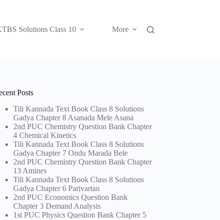
TBS Solutions Class 10
More
ecent Posts
Tili Kannada Text Book Class 8 Solutions
Gadya Chapter 8 Asanada Mele Asana
2nd PUC Chemistry Question Bank Chapter
4 Chemical Kinetics
Tili Kannada Text Book Class 8 Solutions
Gadya Chapter 7 Ondu Marada Bele
2nd PUC Chemistry Question Bank Chapter
13 Amines
Tili Kannada Text Book Class 8 Solutions
Gadya Chapter 6 Parivartan
2nd PUC Economics Question Bank
Chapter 3 Demand Analysis
1st PUC Physics Question Bank Chapter 5