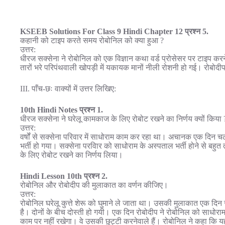
KSEEB Solutions For Class 9 Hindi Chapter 12 प्रश्न 5.
कहानी को टाइप करते समय रोबोनिल को क्या हुआ ?
उत्तर:
धीरज सक्सेना ने रोबोनिल को एक विज्ञान कथा वर्ड प्रोसेसर पर टाइप क
तारों भरे परिपंथवाली खोपड़ी में यकायक मानों नीली रोशनी हो गई। रोबोदीप
III. पाँच-छः वाक्यों में उत्तर लिखिए:
10th Hindi Notes प्रश्न 1.
धीरज सक्सेना ने घरेलू कामकाज के लिए रोबोट रखने का निर्णय क्यों किया 
उत्तर:
वर्षों से सक्सेना परिवार में साधोराम काम कर रहा था। अचानक एक दि
भर्ती हो गया। सक्सेना परविार को साधोराम के अस्पताल भर्ती होने से ब
के लिए रोबोट रखने का निर्णय लिया।
Hindi Lesson 10th प्रश्न 2.
रोबोनिल और रोबोदीप की मुलाकात का वर्णन कीजिए।
उत्तर:
रोबोनिल घरेलू कुत्ते शेरू को घुमाने ले जाता था। उसकी मुलाकात एक दिन रोब
है। दोनों के बीच दोस्ती हो गयी। एक दिन रोबोदीप ने रोबोनिल को साधो
काम पर नहीं रखेगा। वे उसकी छुट्टी करनेवाले हैं। रोबोनिल ने कहा कि यह