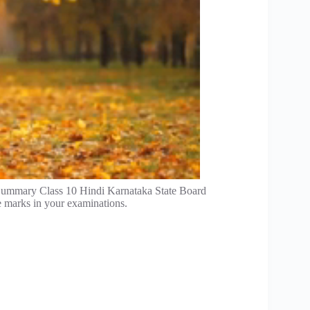
Summary Class 10 Hindi Karnataka State Board
e marks in your examinations.