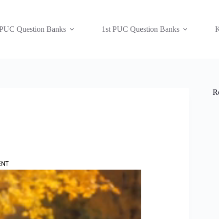
 PUC Question Banks
1st PUC Question Banks
K
R
ENT