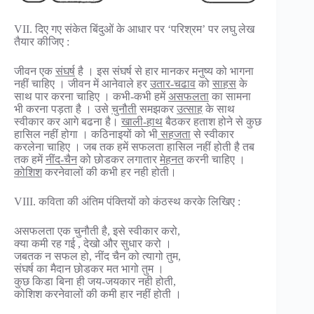
VII. दिए गए संकेत बिंदुओं के आधार पर ‘परिश्रम’ पर लघु लेख
तैयार कीजिए :
जीवन एक
संघर्ष
है । इस संघर्ष से हार मानकर मनुष्य को भागना
नहीं चाहिए । जीवन में आनेवाले हर
उतार-चढाव
को
साहस
के
साथ पार करना चाहिए । कभी-कभी हमें
असफलता
का सामना
भी करना पड़ता है । उसे
चुनौती
समझकर
उत्साह
के साथ
स्वीकार कर आगे बढना है।
खाली-हाथ
बैठकर हताश होने से कुछ
हासिल नहीं होगा । कठिनाइयों को भी
सहजता
से स्वीकार
करलेना चाहिए । जब तक हमें सफलता हासिल नहीं होती है तब
तक हमें
नींद-चैन
को छोडकर लगातार
मेहनत
करनी चाहिए ।
कोशिश
करनेवालों की कभी हर नही होती।
VIII. कविता की अंतिम पंक्तियों को कंठस्थ करके लिखिए :
असफलता एक चुनौती है, इसे स्वीकार करो,
क्या कमी रह गई , देखो और सुधार करो ।
जबतक न सफल हो, नींद चैन को त्यागो तुम,
संघर्ष का मैदान छोडकर मत भागो तुम ।
कुछ किडा बिना ही जय-जयकार नही होती,
कोशिश करनेवालों की कमी हार नहीं होती ।