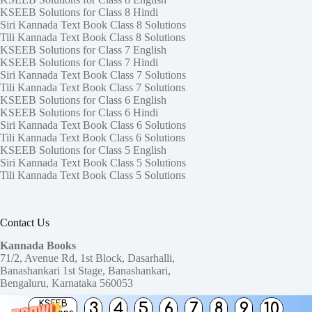
KSEEB Solutions for Class 8 Hindi
Siri Kannada Text Book Class 8 Solutions
Tili Kannada Text Book Class 8 Solutions
KSEEB Solutions for Class 7 English
KSEEB Solutions for Class 7 Hindi
Siri Kannada Text Book Class 7 Solutions
Tili Kannada Text Book Class 7 Solutions
KSEEB Solutions for Class 6 English
KSEEB Solutions for Class 6 Hindi
Siri Kannada Text Book Class 6 Solutions
Tili Kannada Text Book Class 6 Solutions
KSEEB Solutions for Class 5 English
Siri Kannada Text Book Class 5 Solutions
Tili Kannada Text Book Class 5 Solutions
Contact Us
Kannada Books
71/2, Avenue Rd, 1st Block, Dasarhalli,
Banashankari 1st Stage, Banashankari,
Bengaluru, Karnataka 560053
KSEEB
3
4
5
6
7
8
9
10