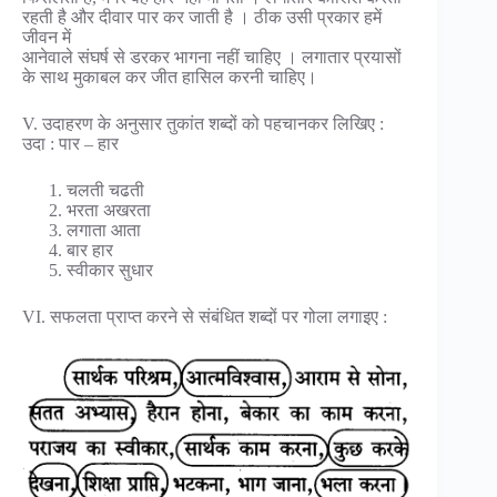
रहती है और दीवार पार कर जाती है । ठीक उसी प्रकार हमें
जीवन में
आनेवाले संघर्ष से डरकर भागना नहीं चाहिए । लगातार प्रयासों
के साथ मुकाबल कर जीत हासिल करनी चाहिए।
V. उदाहरण के अनुसार तुकांत शब्दों को पहचानकर लिखिए :
उदा : पार – हार
चलती चढती
भरता अखरता
लगाता आता
बार हार
स्वीकार सुधार
VI. सफलता प्राप्त करने से संबंधित शब्दों पर गोला लगाइए :