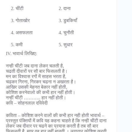
2. चींटी
2. दाना
3. गोताखोर
3. डुबकियाँ
4. असफलता
4. चुनौती
5. कमी
5. सुधार
IV. भावार्थ लिखिए:
नन्ही चींटी जब दाना लेकर चलती है,
चढती दीवारों पर सौ बार फिसलती है।
मन का विश्वास रगों में साहस भरता है,
चढकर गिरना, गिरकर चढना न अखरता है।
आखिर उसकी मेहनत बेकार नहीं होती,
कोशिश करनेवालो की कभी हार नहीं होती।
नन्हीं चींटी ……….. हार नहीं होती।
कवि – सोहनलाल दविवेदी
कविता – कोशिश करने वालों की कभी हार नही होती भावार्थ –
प्रस्तुत पंक्तियों में कवि यह कहना चाहते है कि नन्ही चींटी दाना
लेकर जब दीवार पर चढने का प्रयास करती है तब सौ बार
फिसलती है, मगर वह हार नहीं मानती । लगातार कोशिश करती