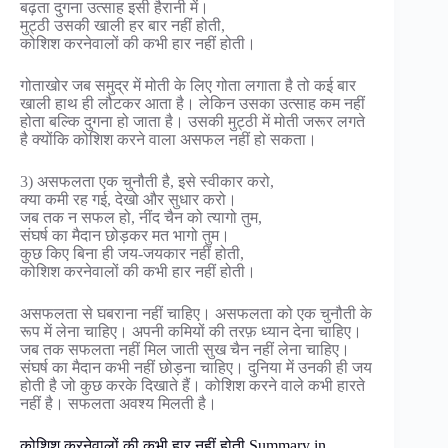
बढ़ता दुगना उत्साह इसी हैरानी में।
मुट्ठी उसकी खाली हर बार नहीं होती,
कोशिश करनेवालों की कभी हार नहीं होती।
गोताखोर जब समुद्र में मोती के लिए गोता लगाता है तो कई बार
खाली हाथ ही लौटकर आता है। लेकिन उसका उत्साह कम नहीं
होता बल्कि दुगना हो जाता है। उसकी मुट्ठी में मोती जरूर लगते
है क्योंकि कोशिश करने वाला असफल नहीं हो सकता।
3) असफलता एक चुनौती है, इसे स्वीकार करो,
क्या कमी रह गई, देखो और सुधार करो।
जब तक न सफल हो, नींद चैन को त्यागो तुम,
संघर्ष का मैदान छोड़कर मत भागो तुम।
कुछ किए बिना ही जय-जयकार नहीं होती,
कोशिश करनेवालों की कभी हार नहीं होती।
असफलता से घबराना नहीं चाहिए। असफलता को एक चुनौती के
रूप में लेना चाहिए। अपनी कमियों की तरफ़ ध्यान देना चाहिए।
जब तक सफलता नहीं मिल जाती सुख चैन नहीं लेना चाहिए।
संघर्ष का मैदान कभी नहीं छोड़ना चाहिए। दुनिया में उनकी ही जय
होती है जो कुछ करके दिखाते हैं। कोशिश करने वाले कभी हारते
नहीं है। सफलता अवश्य मिलती है।
कोशिश करनेवालों की कभी हार नहीं होती Summary in