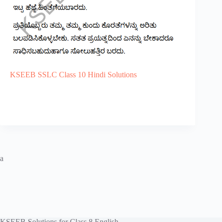
KSEEB SSLC Class 10 Hindi Solutions
a
KSEEB Solutions for Class 8 English